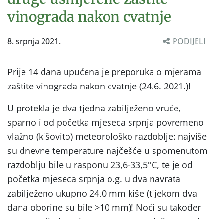
vinograda nakon cvatnje
8. srpnja 2021.
PODIJELI
Prije 14 dana upućena je preporuka o mjerama
zaštite vinograda nakon cvatnje (24.6. 2021.)!
U protekla je dva tjedna zabilježeno vruće,
sparno i od početka mjeseca srpnja povremeno
vlažno (kišovito) meteorološko razdoblje: najviše
su dnevne temperature najčešće u spomenutom
razdoblju bile u rasponu 23,6-33,5°C, te je od
početka mjeseca srpnja o.g. u dva navrata
zabilježeno ukupno 24,0 mm kiše (tijekom dva
dana oborine su bile >10 mm)! Noći su također