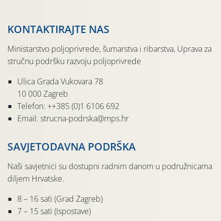
KONTAKTIRAJTE NAS
Ministarstvo poljoprivrede, šumarstva i ribarstva, Uprava za
stručnu podršku razvoju poljoprivrede
Ulica Grada Vukovara 78
10 000 Zagreb
Telefon: ++385 (0)1 6106 692
Email: strucna-podrska@mps.hr
SAVJETODAVNA PODRŠKA
Naši savjetnici su dostupni radnim danom u podružnicama
diljem Hrvatske.
8 – 16 sati (Grad Zagreb)
7 – 15 sati (Ispostave)