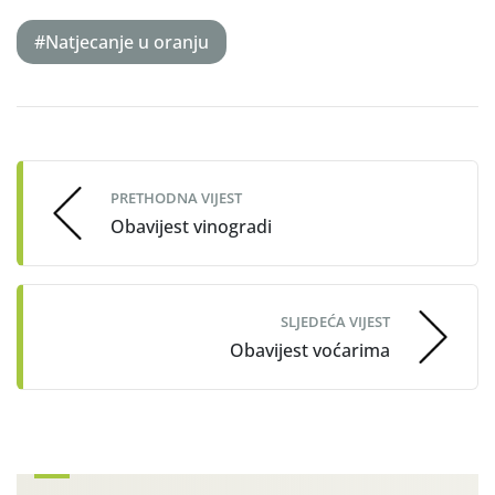
#Natjecanje u oranju
Post
navigation
PRETHODNA VIJEST
Obavijest vinogradi
SLJEDEĆA VIJEST
Obavijest voćarima