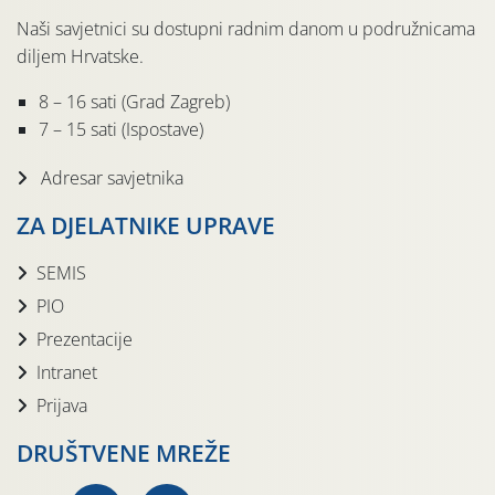
Naši savjetnici su dostupni radnim danom u podružnicama
diljem Hrvatske.
8 – 16 sati (Grad Zagreb)
7 – 15 sati (Ispostave)
Adresar savjetnika
ZA DJELATNIKE UPRAVE
SEMIS
PIO
Prezentacije
Intranet
Prijava
DRUŠTVENE MREŽE