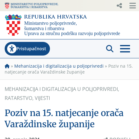
Pristupačnost
»
Mehanizacija i digitalizacija u poljoprivredi
»
Poziv na 15.
natjecanje orača Varaždinske županije
MEHANIZACIJA I DIGITALIZACIJA U POLJOPRIVREDI
,
RATARSTVO
,
VIJESTI
Poziv na 15. natjecanje orača
Varaždinske županije