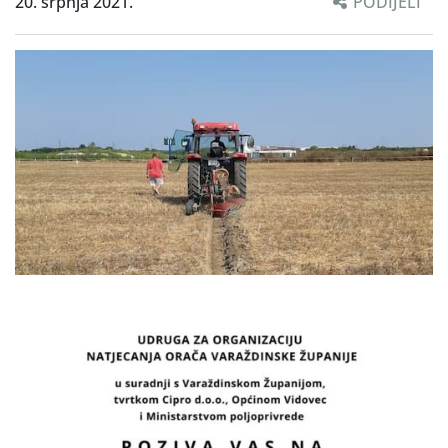
20. srpnja 2021.
PODIJELI