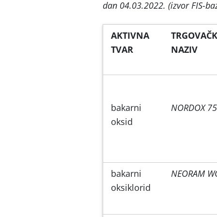
dan 04.03.2022. (izvor FIS-baz
AKTIVNA
TRGOVAČK
TVAR
NAZIV
bakarni
NORDOX 7
oksid
bakarni
NEORAM W
oksiklorid