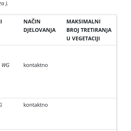
a ).
I
NAČIN
MAKSIMALNI
DJELOVANJA
BROJ TRETIRANJA
U VEGETACIJI
5 WG
kontaktno
G
kontaktno