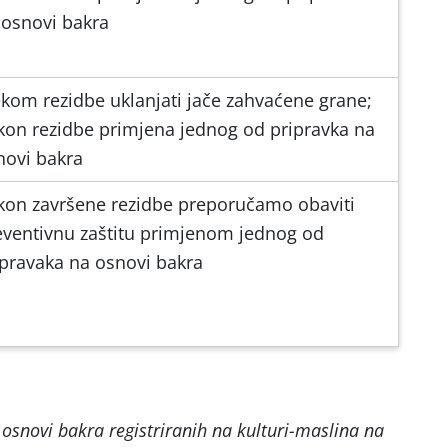
 osnovi bakra
jekom rezidbe uklanjati jače zahvaćene grane;
kon rezidbe primjena jednog od pripravka na
novi bakra
kon završene rezidbe preporučamo obaviti
eventivnu zaštitu primjenom jednog od
ipravaka na osnovi bakra
 osnovi bakra registriranih na kulturi-maslina na