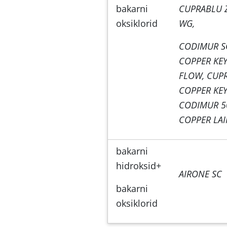
bakarni
CUPRABLU 
oksiklorid
WG,
CODIMUR S
COPPER KE
FLOW, CUPR
COPPER KEY
CODIMUR 5
COPPER LAI
bakarni
hidroksid+
AIRONE SC
bakarni
oksiklorid