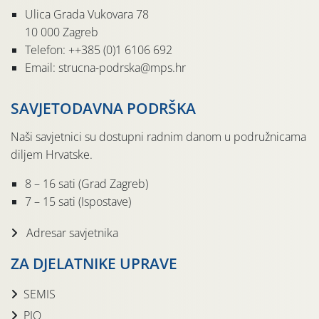
Ulica Grada Vukovara 78
10 000 Zagreb
Telefon: ++385 (0)1 6106 692
Email: strucna-podrska@mps.hr
SAVJETODAVNA PODRŠKA
Naši savjetnici su dostupni radnim danom u podružnicama
diljem Hrvatske.
8 – 16 sati (Grad Zagreb)
7 – 15 sati (Ispostave)
Adresar savjetnika
ZA DJELATNIKE UPRAVE
SEMIS
PIO