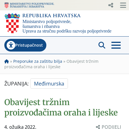
Pristupačnost
»
Preporuke za zaštitu bilja
»
Obavijest tržnim
proizvođačima oraha i lijeske
ŽUPANIJA:
Međimurska
Obavijest tržnim
proizvođačima oraha i lijeske
4. ožujka 2022.
PODIJELI