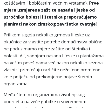
koštičavim i bobičastim voćnim vrstama).
Prve
mjere usmjerene zaštite nasada lijeske od
uzročnika bolesti i štetnika preporučujemo
planirati nakon zimskog završetka cvatnje
!
Prilikom uzgoja nekoliko grmova lijeske uz
okućnice za vlastite potrebe domaćinstva obično
ne poduzimamo mjere zaštite od štetnika i
bolesti. Ali, sadnjom nasada lijeske u plantažama
na većim površinama već nakon nekoliko sezona
vlasnici primjećuju različite neželjene promjene
koje potječu od prekomjerne pojave štetnih
organizama.
Među štetnim organizmima životinjskog
podrijetla najveće gubitke u suvremenim