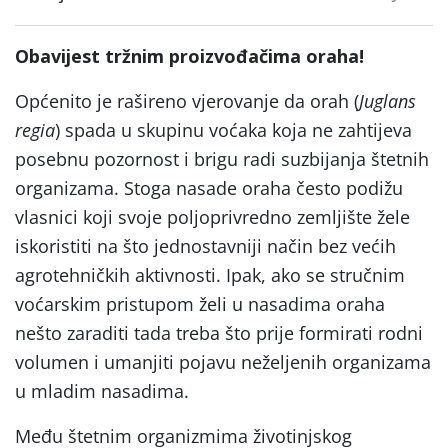
Obavijest tržnim proizvođačima oraha!
Općenito je rašireno vjerovanje da orah (
Juglans
regia
) spada u skupinu voćaka koja ne zahtijeva
posebnu pozornost i brigu radi suzbijanja štetnih
organizama. Stoga nasade oraha često podižu
vlasnici koji svoje poljoprivredno zemljište žele
iskoristiti na što jednostavniji način bez većih
agrotehničkih aktivnosti. Ipak, ako se stručnim
voćarskim pristupom želi u nasadima oraha
nešto zaraditi tada treba što prije formirati rodni
volumen i umanjiti pojavu neželjenih organizama
u mladim nasadima.
Među štetnim organizmima životinjskog