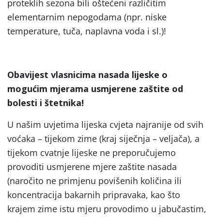
proteklih sezona bili oštećeni različitim
elementarnim nepogodama (npr. niske
temperature, tuča, naplavna voda i sl.)!
Obavijest vlasnicima nasada lijeske o
mogućim mjerama usmjerene zaštite od
bolesti i štetnika!
U našim uvjetima lijeska cvjeta najranije od svih
voćaka – tijekom zime (kraj siječnja – veljača), a
tijekom cvatnje lijeske ne preporučujemo
provoditi usmjerene mjere zaštite nasada
(naročito ne primjenu povišenih količina ili
koncentracija bakarnih pripravaka, kao što
krajem zime istu mjeru provodimo u jabučastim,