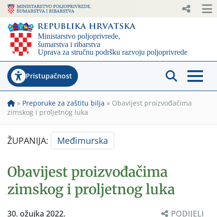
Pristupačnost
»
Preporuke za zaštitu bilja
»
Obavijest proizvođačima
zimskog i proljetnog luka
ŽUPANIJA:
Međimurska
Obavijest proizvođačima
zimskog i proljetnog luka
30. ožujka 2022.
PODIJELI