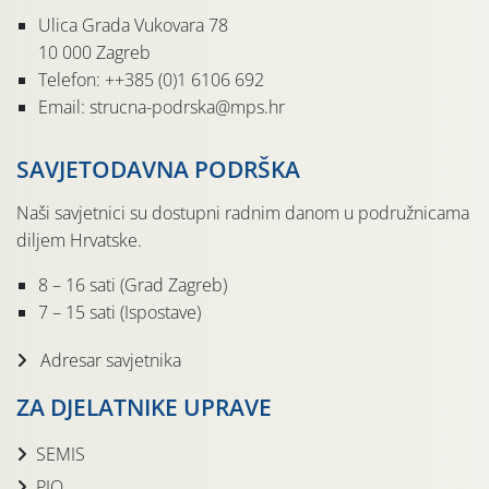
Ulica Grada Vukovara 78
10 000 Zagreb
Telefon: ++385 (0)1 6106 692
Email: strucna-podrska@mps.hr
SAVJETODAVNA PODRŠKA
Naši savjetnici su dostupni radnim danom u podružnicama
diljem Hrvatske.
8 – 16 sati (Grad Zagreb)
7 – 15 sati (Ispostave)
Adresar savjetnika
ZA DJELATNIKE UPRAVE
SEMIS
PIO