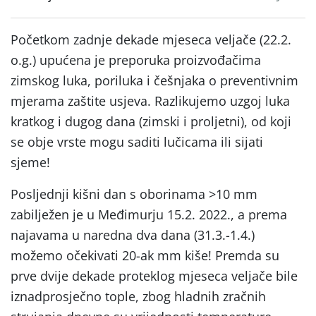
Početkom zadnje dekade mjeseca veljače (22.2.
o.g.) upućena je preporuka proizvođačima
zimskog luka, poriluka i češnjaka o preventivnim
mjerama zaštite usjeva. Razlikujemo uzgoj luka
kratkog i dugog dana (zimski i proljetni), od koji
se obje vrste mogu saditi lučicama ili sijati
sjeme!
Posljednji kišni dan s oborinama >10 mm
zabilježen je u Međimurju 15.2. 2022., a prema
najavama u naredna dva dana (31.3.-1.4.)
možemo očekivati 20-ak mm kiše! Premda su
prve dvije dekade proteklog mjeseca veljače bile
iznadprosječno tople, zbog hladnih zračnih