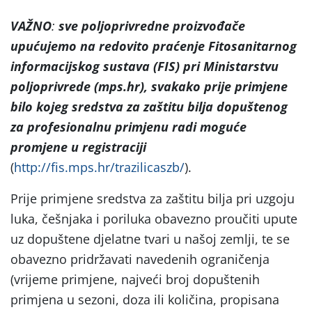
VAŽNO
:
sve poljoprivredne proizvođače
upućujemo na
redovito praćenje Fitosanitarnog
informacijskog sustava (FIS) pri Ministarstvu
poljoprivrede (mps.hr), svakako prije primjene
bilo kojeg sredstva za zaštitu bilja dopuštenog
za profesionalnu primjenu radi moguće
promjene u registraciji
(
http://fis.mps.hr/trazilicaszb/
).
Prije primjene sredstva za zaštitu bilja pri uzgoju
luka, češnjaka i poriluka obavezno proučiti upute
uz dopuštene djelatne tvari u našoj zemlji, te se
obavezno pridržavati navedenih ograničenja
(vrijeme primjene, najveći broj dopuštenih
primjena u sezoni, doza ili količina, propisana