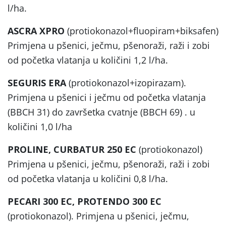
l/ha.
ASCRA XPRO
(protiokonazol+fluopiram+biksafen)
Primjena u pšenici, ječmu, pšenoraži, raži i zobi
od početka vlatanja u količini 1,2 l/ha.
SEGURIS ERA
(protiokonazol+izopirazam).
Primjena u pšenici i ječmu od početka vlatanja
(BBCH 31) do završetka cvatnje (BBCH 69) . u
količini 1,0 l/ha
PROLINE, CURBATUR 250 EC
(protiokonazol)
Primjena u pšenici, ječmu, pšenoraži, raži i zobi
od početka vlatanja u količini 0,8 l/ha.
PECARI 300 EC, PROTENDO 300 EC
(protiokonazol). Primjena u pšenici, ječmu,