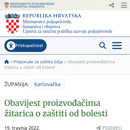
Pristupačnost
»
Preporuke za zaštitu bilja
»
Obavijest proizvođačima
žitarica o zaštiti od bolesti
ŽUPANIJA:
Karlovačka
Obavijest proizvođačima
žitarica o zaštiti od bolesti
19. travnja 2022.
PODIJELI