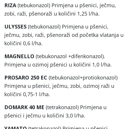
RIZA
(tebukonazol) Primjena u pšenici, ječmu,
zobi, raži, pšenoraži u količini 1,25 l/ha.
ULYSSES
(tebukonazol) Primjena u pšenici,
ječmu, zobi, raži, pšenoraži od početka vlatanja u
količini 0,6 l/ha.
MAGNELLO
(tebukonazol +difenkonazol).
Primjena u ozimoj pšenici u količini 1,0 l/ha.
PROSARO 250 EC
(tebukonazol+protiokonazol)
Primjena u pšenici, ječmu, zobi, ozimoj raži u
količini 0,75-1 l/ha.
DOMARK 40 ME
(tetrakonazol) Primjena u
pšenici i ječmu u količini 3,0 l/ha.
YAMATO
(tetrakonazol) Primjena u pšenici,