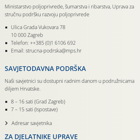
Ministarstvo poljoprivrede, šumarstva i ribarstva, Uprava za
stručnu podršku razvoju poljoprivrede
Ulica Grada Vukovara 78
10 000 Zagreb
Telefon: ++385 (0)1 6106 692
Email: strucna-podrska@mps.hr
SAVJETODAVNA PODRŠKA
Naši savjetnici su dostupni radnim danom u podružnicama
diljem Hrvatske.
8 – 16 sati (Grad Zagreb)
7 – 15 sati (Ispostave)
Adresar savjetnika
ZA DJELATNIKE UPRAVE