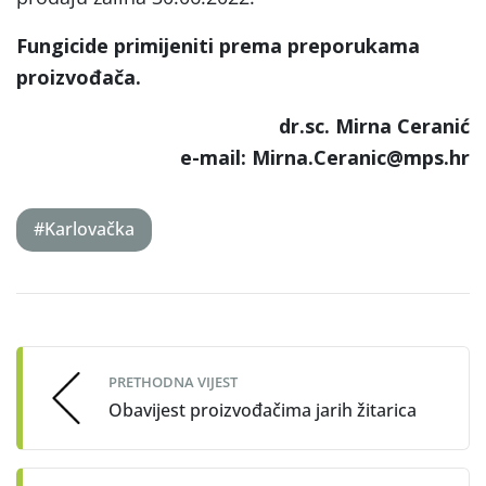
Fungicide primijeniti prema preporukama
proizvođača.
dr.sc. Mirna Ceranić
e-mail: Mirna.Ceranic@mps.hr
#Karlovačka
Post
navigation
PRETHODNA VIJEST
Obavijest proizvođačima jarih žitarica