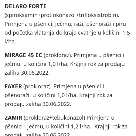
DELARO FORTE
(spiroksamin+protiokonazol+trifloksistrobin).
Primjena u pšenici, ječmu, raži, pšenoraži i piru
od početka vlatanja do kraja cvatnje u količini 1,5
l/ha.
MIRAGE 45 EC
(prokloraz). Primjena u pšenici i
ječmu, u količini 1,0 l/ha. Krajnji rok za prodaju
zaliha 30.06.2022.
FAXER
(prokloraz). Primjena u pšenici i
pšenoraži, u količini 1,0 l/ha. Krajnji rok za
prodaju zaliha 30.06.2022.
ZAMIR
(prokloraz+tebukonazol) Primjena u
pšenici i ječmu, u količini 1,2 l/ha. Krajnji rok za
prodaju zaliha 30.06.2022.