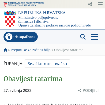
Pristupačnost
»
Preporuke za zaštitu bilja
»
Obavijest ratarima
ŽUPANIJA:
Sisačko-moslavačka
Obavijest ratarima
27. svibnja 2022.
PODIJELI