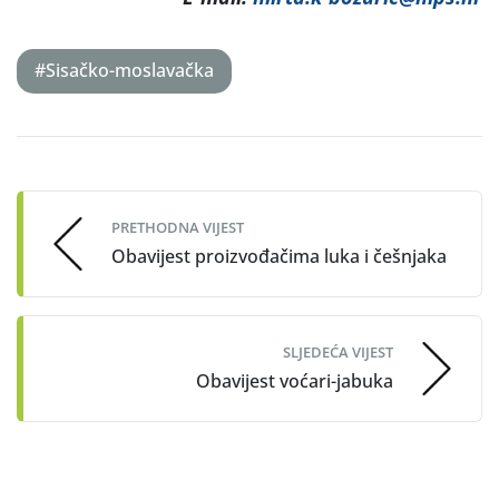
#Sisačko-moslavačka
Post
navigation
PRETHODNA VIJEST
Obavijest proizvođačima luka i češnjaka
SLJEDEĆA VIJEST
Obavijest voćari-jabuka