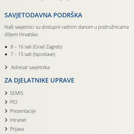
SAVJETODAVNA PODRŠKA
Naši savjetnici su dostupni radnim danom u podružnicama
diljem Hrvatske.
8 – 16 sati (Grad Zagreb)
7 – 15 sati (Ispostave)
Adresar savjetnika
ZA DJELATNIKE UPRAVE
SEMIS
PIO
Prezentacije
Intranet
Prijava