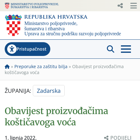
Pristupačnost
»
Preporuke za zaštitu bilja
»
Obavijest proizvođačima
koštičavoga voća
ŽUPANIJA:
Zadarska
Obavijest proizvođačima
koštičavoga voća
1. lipnja 2022.
PODIJELI