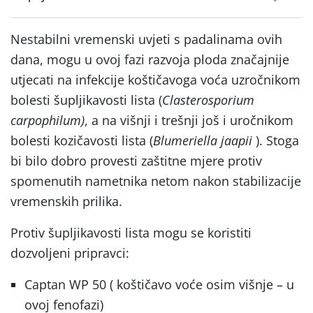
Nestabilni vremenski uvjeti s padalinama ovih
dana, mogu u ovoj fazi razvoja ploda značajnije
utjecati na infekcije koštičavoga voća uzročnikom
bolesti šupljikavosti lista (
Clasterosporium
carpophilum)
, a na višnji i trešnji još i uročnikom
bolesti kozičavosti lista (
Blumeriella jaapii
). Stoga
bi bilo dobro provesti zaštitne mjere protiv
spomenutih nametnika netom nakon stabilizacije
vremenskih prilika.
Protiv šupljikavosti lista mogu se koristiti
dozvoljeni pripravci:
Captan WP 50 ( koštičavo voće osim višnje – u
ovoj fenofazi)