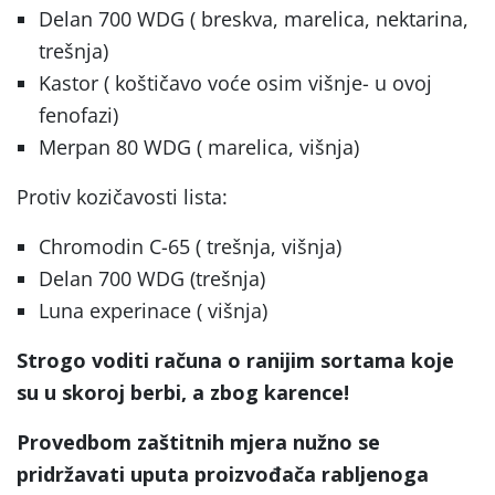
Delan 700 WDG ( breskva, marelica, nektarina,
trešnja)
Kastor ( koštičavo voće osim višnje- u ovoj
fenofazi)
Merpan 80 WDG ( marelica, višnja)
Protiv kozičavosti lista:
Chromodin C-65 ( trešnja, višnja)
Delan 700 WDG (trešnja)
Luna experinace ( višnja)
Strogo voditi računa o ranijim sortama koje
su u skoroj berbi, a zbog karence!
Provedbom zaštitnih mjera nužno se
pridržavati uputa proizvođača rabljenoga