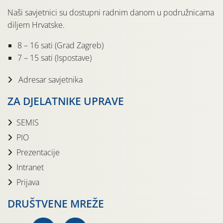
Naši savjetnici su dostupni radnim danom u podružnicama
diljem Hrvatske.
8 – 16 sati (Grad Zagreb)
7 – 15 sati (Ispostave)
Adresar savjetnika
ZA DJELATNIKE UPRAVE
SEMIS
PIO
Prezentacije
Intranet
Prijava
DRUŠTVENE MREŽE