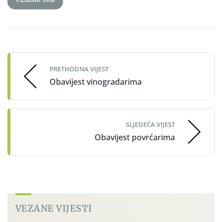
Post
navigation
PRETHODNA VIJEST
Obavijest vinogradarima
SLJEDEĆA VIJEST
Obavijest povrćarima
VEZANE VIJESTI