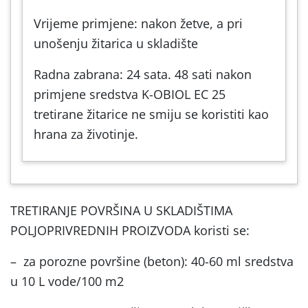
Vrijeme primjene: nakon žetve, a pri
unošenju žitarica u skladište
Radna zabrana: 24 sata. 48 sati nakon
primjene sredstva K-OBIOL EC 25
tretirane žitarice ne smiju se koristiti kao
hrana za životinje.
TRETIRANJE POVRŠINA U SKLADIŠTIMA
POLJOPRIVREDNIH PROIZVODA koristi se:
– za porozne površine (beton): 40-60 ml sredstva
u 10 L vode/100 m2