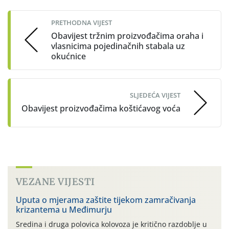
navigation
PRETHODNA VIJEST
Obavijest tržnim proizvođačima oraha i
vlasnicima pojedinačnih stabala uz
okućnice
SLJEDEĆA VIJEST
Obavijest proizvođačima koštićavog voća
VEZANE VIJESTI
Uputa o mjerama zaštite tijekom zamračivanja
krizantema u Međimurju
Sredina i druga polovica kolovoza je kritično razdoblje u