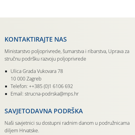
pločama s […]
KONTAKTIRAJTE NAS
Ministarstvo poljoprivrede, šumarstva i ribarstva, Uprava za
stručnu podršku razvoju poljoprivrede
Ulica Grada Vukovara 78
10 000 Zagreb
Telefon: ++385 (0)1 6106 692
Email: strucna-podrska@mps.hr
SAVJETODAVNA PODRŠKA
Naši savjetnici su dostupni radnim danom u podružnicama
diljem Hrvatske.