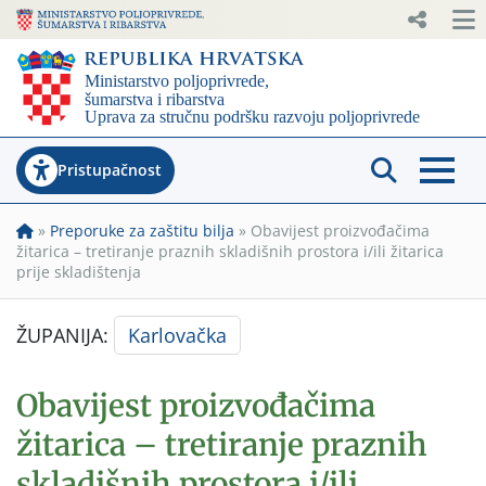
Pristupačnost
»
Preporuke za zaštitu bilja
»
Obavijest proizvođačima
žitarica – tretiranje praznih skladišnih prostora i/ili žitarica
prije skladištenja
ŽUPANIJA:
Karlovačka
Obavijest proizvođačima
žitarica – tretiranje praznih
skladišnih prostora i/ili