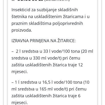
Insekticid za suzbijanje skladišnih
štetnika na uskladištenim žitaricama i u
praznim skladištima poljoprivrednih
proizvoda.
IZRAVNA PRIMJENA NA ŽITARICE:
– 2 l sredstva u 33 l vode/100 tona (20 ml
sredstva u 330 ml vode/t) pri čemu
zaštita uskladištenih žitarica traje 12
mjeseci.
– 1 l sredstva u 16,5 l vode/100 tona (10
ml sredstva u 165 ml vode/t) pri čemu
zaštita uskladištenih žitarica traje 6
mjeseci.