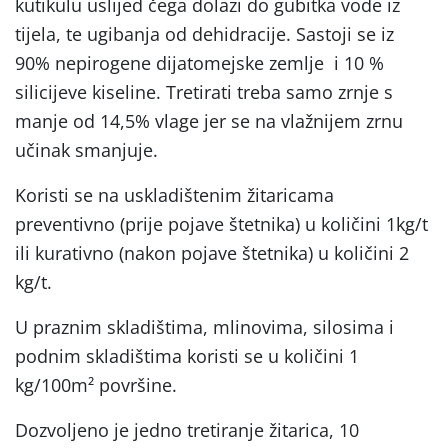
kutikulu uslijed čega dolazi do gubitka vode iz
tijela, te ugibanja od dehidracije. Sastoji se iz
90% nepirogene dijatomejske zemlje i 10 %
silicijeve kiseline. Tretirati treba samo zrnje s
manje od 14,5% vlage jer se na vlažnijem zrnu
učinak smanjuje.
Koristi se na uskladištenim žitaricama
preventivno (prije pojave štetnika) u količini 1kg/t
ili kurativno (nakon pojave štetnika) u količini 2
kg/t.
U praznim skladištima, mlinovima, silosima i
podnim skladištima koristi se u količini 1
kg/100m² površine.
Dozvoljeno je jedno tretiranje žitarica, 10