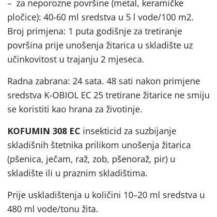
– za neporozne površine (metal, keramičke
pločice): 40-60 ml sredstva u 5 l vode/100 m2.
Broj primjena: 1 puta godišnje za tretiranje
površina prije unošenja žitarica u skladište uz
učinkovitost u trajanju 2 mjeseca.
Radna zabrana: 24 sata. 48 sati nakon primjene
sredstva K-OBIOL EC 25 tretirane žitarice ne smiju
se koristiti kao hrana za životinje.
KOFUMIN 308 EC
insekticid za suzbijanje
skladišnih štetnika prilikom unošenja žitarica
(pšenica, ječam, raž, zob, pšenoraž, pir) u
skladište ili u praznim skladištima.
Prije uskladištenja u količini 10–20 ml sredstva u
480 ml vode/tonu žita.