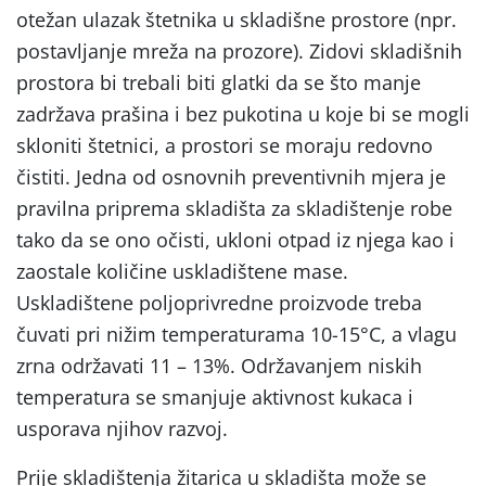
otežan ulazak štetnika u skladišne prostore (npr.
postavljanje mreža na prozore). Zidovi skladišnih
prostora bi trebali biti glatki da se što manje
zadržava prašina i bez pukotina u koje bi se mogli
skloniti štetnici, a prostori se moraju redovno
čistiti. Jedna od osnovnih preventivnih mjera je
pravilna priprema skladišta za skladištenje robe
tako da se ono očisti, ukloni otpad iz njega kao i
zaostale količine uskladištene mase.
Uskladištene poljoprivredne proizvode treba
čuvati pri nižim temperaturama 10-15°C, a vlagu
zrna održavati 11 – 13%. Održavanjem niskih
temperatura se smanjuje aktivnost kukaca i
usporava njihov razvoj.
Prije skladištenja žitarica u skladišta može se