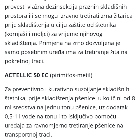
provesti vlažna dezinsekcija praznih skladišnih
prostora ili se mogu izravno tretirati zrna žitarica
prije skladištenja u cilju zaštite od štetnika
(kornjaši i moljci) za vrijeme njihovog
skladištenja. Primjena na zrno dozvoljena je
samo posebnim uređajima za tretiranje žita na
pokretnoj traci.
ACTELLIC 50 EC
(pirimifos-metil)
Za preventivno i kurativno suzbijanje skladišnih
štetnika, prije skladištenja pšenice u količini od 8
ml sredstva na jednu tonu pšenice, uz dodatak
0,5-1 l vode na tonu i to isključivo pomoću
uređaja za ravnomjerno tretiranje pšenice na
transportnoj traci.