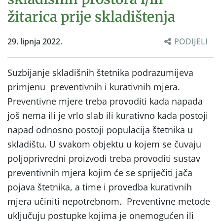
žitarica prije skladištenja
29. lipnja 2022.
PODIJELI
Suzbijanje skladišnih štetnika podrazumijeva
primjenu preventivnih i kurativnih mjera.
Preventivne mjere treba provoditi kada napada
još nema ili je vrlo slab ili kurativno kada postoji
napad odnosno postoji populacija štetnika u
skladištu. U svakom objektu u kojem se čuvaju
poljoprivredni proizvodi treba provoditi sustav
preventivnih mjera kojim će se spriječiti jača
pojava štetnika, a time i provedba kurativnih
mjera učiniti nepotrebnom. Preventivne metode
uključuju postupke kojima je onemogućen ili