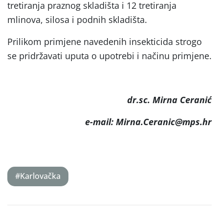
tretiranja praznog skladišta i 12 tretiranja
mlinova, silosa i podnih skladišta.
Prilikom primjene navedenih insekticida strogo
se pridržavati uputa o upotrebi i načinu primjene.
dr.sc. Mirna Ceranić
e-mail: Mirna.Ceranic@mps.hr
#Karlovačka
Post