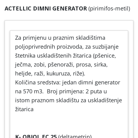
ACTELLIC DIMNI GENERATOR
(pirimifos-metil)
Za primjenu u praznim skladištima
poljoprivrednih proizvoda, za suzbijanje
štetnika uskladištenih žitarica (pšenice,
ječma, zobi, pšenoraži, prosa, sirka,
heljde, raži, kukuruza, riže).
Količina sredstva: jedan dimni generator
na 570 m3. Broj primjena: 2 puta u
istom praznom skladištu za uskladištenje
žitarica
K- OBIOL EC 25
(deltametrin)