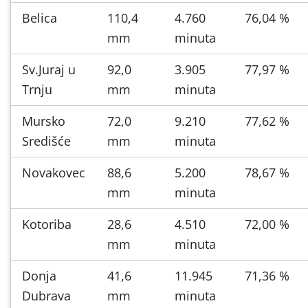
Belica
110,4
4.760
76,04 %
mm
minuta
Sv.Juraj u
92,0
3.905
77,97 %
Trnju
mm
minuta
Mursko
72,0
9.210
77,62 %
Središće
mm
minuta
Novakovec
88,6
5.200
78,67 %
mm
minuta
Kotoriba
28,6
4.510
72,00 %
mm
minuta
Donja
41,6
11.945
71,36 %
Dubrava
mm
minuta