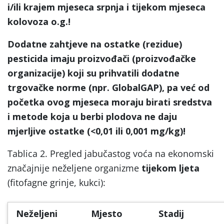
i/ili krajem mjeseca srpnja i tijekom mjeseca
kolovoza o.g.!
Dodatne zahtjeve na ostatke (rezidue)
pesticida imaju proizvođači (proizvođačke
organizacije) koji su prihvatili dodatne
trgovačke norme (npr. GlobalGAP), pa već od
početka ovog mjeseca moraju birati sredstva
i metode koja u berbi plodova ne daju
mjerljive ostatke (<0,01 ili 0,001 mg/kg)!
Tablica 2. Pregled jabučastog voća na ekonomski
značajnije neželjene organizme
tijekom ljeta
(fitofagne grinje, kukci):
Neželjeni
Mjesto
Stadij