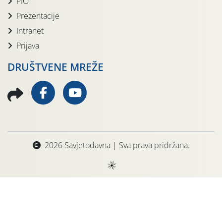
PIO
Prezentacije
Intranet
Prijava
DRUŠTVENE MREŽE
2026 Savjetodavna | Sva prava pridržana.