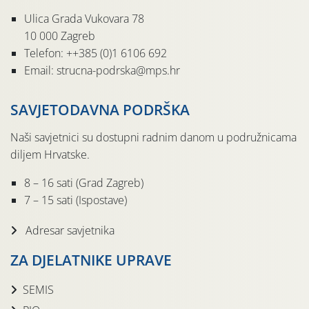
Ulica Grada Vukovara 78
10 000 Zagreb
Telefon: ++385 (0)1 6106 692
Email: strucna-podrska@mps.hr
SAVJETODAVNA PODRŠKA
Naši savjetnici su dostupni radnim danom u podružnicama
diljem Hrvatske.
8 – 16 sati (Grad Zagreb)
7 – 15 sati (Ispostave)
Adresar savjetnika
ZA DJELATNIKE UPRAVE
SEMIS