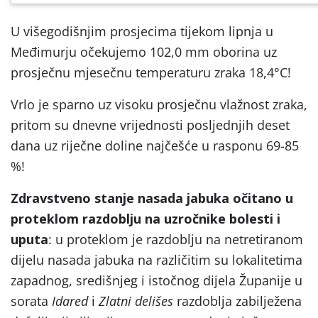
U višegodišnjim prosjecima tijekom lipnja u
Međimurju očekujemo 102,0 mm oborina uz
prosječnu mjesečnu temperaturu zraka 18,4°C!
Vrlo je sparno uz visoku prosječnu vlažnost zraka,
pritom su dnevne vrijednosti posljednjih deset
dana uz riječne doline najčešće u rasponu 69-85
%!
Zdravstveno stanje nasada jabuka očitano u
proteklom razdoblju na uzročnike bolesti i
uputa
: u proteklom je razdoblju na netretiranom
dijelu nasada jabuka na različitim su lokalitetima
zapadnog, središnjeg i istočnog dijela Županije u
sorata
Idared
i
Zlatni delišes
razdoblja zabilježena