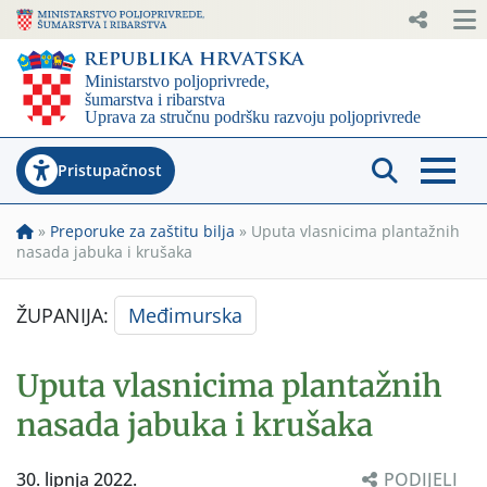
Pristupačnost
»
Preporuke za zaštitu bilja
»
Uputa vlasnicima plantažnih
nasada jabuka i krušaka
ŽUPANIJA:
Međimurska
Uputa vlasnicima plantažnih
nasada jabuka i krušaka
30. lipnja 2022.
PODIJELI