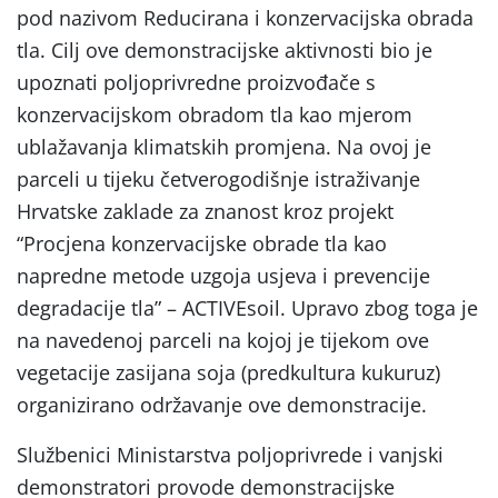
pod nazivom Reducirana i konzervacijska obrada
tla. Cilj ove demonstracijske aktivnosti bio je
upoznati poljoprivredne proizvođače s
konzervacijskom obradom tla kao mjerom
ublažavanja klimatskih promjena. Na ovoj je
parceli u tijeku četverogodišnje istraživanje
Hrvatske zaklade za znanost kroz projekt
“Procjena konzervacijske obrade tla kao
napredne metode uzgoja usjeva i prevencije
degradacije tla” – ACTIVEsoil. Upravo zbog toga je
na navedenoj parceli na kojoj je tijekom ove
vegetacije zasijana soja (predkultura kukuruz)
organizirano održavanje ove demonstracije.
Službenici Ministarstva poljoprivrede i vanjski
demonstratori provode demonstracijske