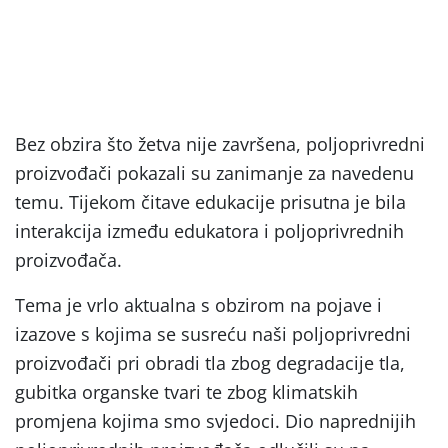
Bez obzira što žetva nije završena, poljoprivredni
proizvođači pokazali su zanimanje za navedenu
temu. Tijekom čitave edukacije prisutna je bila
interakcija između edukatora i poljoprivrednih
proizvođača.
Tema je vrlo aktualna s obzirom na pojave i
izazove s kojima se susreću naši poljoprivredni
proizvođači pri obradi tla zbog degradacije tla,
gubitka organske tvari te zbog klimatskih
promjena kojima smo svjedoci. Dio naprednijih