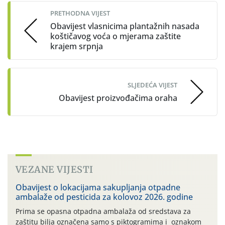
navigation
PRETHODNA VIJEST
Obavijest vlasnicima plantažnih nasada
koštičavog voća o mjerama zaštite
krajem srpnja
SLJEDEĆA VIJEST
Obavijest proizvođačima oraha
VEZANE VIJESTI
Obavijest o lokacijama sakupljanja otpadne
ambalaže od pesticida za kolovoz 2026. godine
Prima se opasna otpadna ambalaža od sredstava za
zaštitu bilja označena samo s piktogramima i oznakom