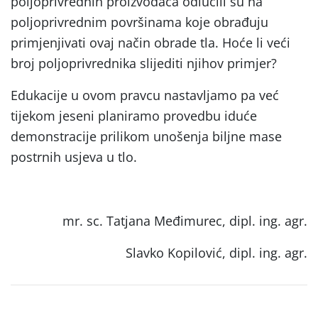
poljoprivrednih proizvođača odlučili su na
poljoprivrednim površinama koje obrađuju
primjenjivati ovaj način obrade tla. Hoće li veći
broj poljoprivrednika slijediti njihov primjer?
Edukacije u ovom pravcu nastavljamo pa već
tijekom jeseni planiramo provedbu iduće
demonstracije prilikom unošenja biljne mase
postrnih usjeva u tlo.
mr. sc. Tatjana Međimurec, dipl. ing. agr.
Slavko Kopilović, dipl. ing. agr.
Post