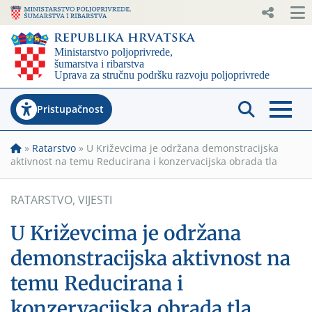
Pristupačnost
»
Ratarstvo
»
U Križevcima je održana demonstracijska
aktivnost na temu Reducirana i konzervacijska obrada tla
RATARSTVO
,
VIJESTI
U Križevcima je održana
demonstracijska aktivnost na
temu Reducirana i
konzervacijska obrada tla