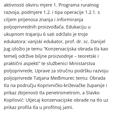
aktivnosti okviru mjere 1. Programa ruralnog
razvoja, podmjere 1.2. i tipa operacije 1.2.1. s
ciljem prijenosa znanja i informiranja
poljoprivrednih proizvođača. Edukaciju u
ukupnom trajanju 6 sati održalo je troje
edukatora: vanjski edukator, prof. dr. sc. Danijel
Jug izložio je temu “Konzervacijska obrada tla kao
temelj održive biljne proizvodnje – teoretski i
praktični aspekti” te službenici Ministarstva
poljoprivrede, Uprave za stručnu podršku razvoju
poljoprivrede Tatjana Međimurec temu: Obrada
tla na području Koprivničko-križevačke županije i
prikaz zbijenosti tla penetrometrom, a Slavko
Kopilović: Utjecaj konzervacijske obrade na tlo uz
prikaz profila tla u profilnoj jami.