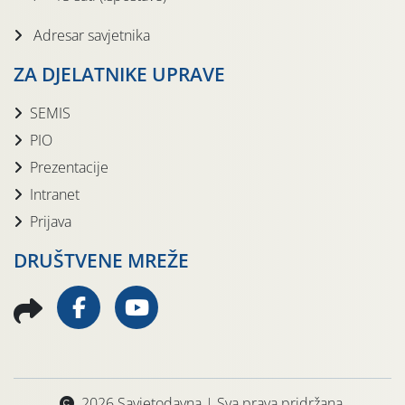
Adresar savjetnika
ZA DJELATNIKE UPRAVE
SEMIS
PIO
Prezentacije
Intranet
Prijava
DRUŠTVENE MREŽE
2026 Savjetodavna | Sva prava pridržana.