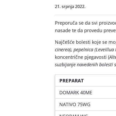
21. srpnja 2022.
Preporuča se da svi proizvo
nasade te da provedu prevent
Najčešće bolesti koje se mo
cinerea),
pepelnica (
Leveillua 
koncentrične pjegavosti (
Alt
suzbijanje navedenih bolesti 
PREPARAT
DOMARK 40ME
NATIVO 75WG