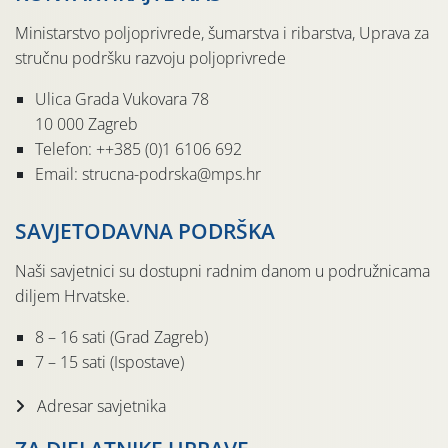
Ministarstvo poljoprivrede, šumarstva i ribarstva, Uprava za
stručnu podršku razvoju poljoprivrede
Ulica Grada Vukovara 78
10 000 Zagreb
Telefon: ++385 (0)1 6106 692
Email: strucna-podrska@mps.hr
SAVJETODAVNA PODRŠKA
Naši savjetnici su dostupni radnim danom u podružnicama
diljem Hrvatske.
8 – 16 sati (Grad Zagreb)
7 – 15 sati (Ispostave)
Adresar savjetnika