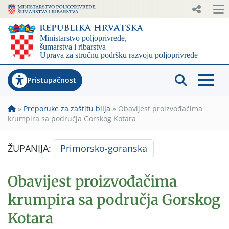
Pristupačnost
»
Preporuke za zaštitu bilja
»
Obavijest proizvođačima
krumpira sa područja Gorskog Kotara
ŽUPANIJA:
Primorsko-goranska
Obavijest proizvođačima
krumpira sa područja Gorskog
Kotara