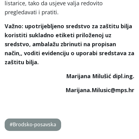
listarice, tako da usjeve valja redovito
pregledavati i pratiti.
Važno: upotrijebljeno sredstvo za zaštitu bilja
koristiti sukladno etiketi priloženoj uz
sredstvo, ambalažu zbrinuti na propisan
način,, voditi evidenciju o uporabi sredstava za
zaštitu bilja.
Marijana Milušić dipl.ing.
Marijana.Milusic@mps.hr
#Brodsko-posavska