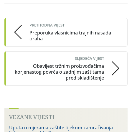
Post
navigation
PRETHODNA VIJEST
Preporuka vlasnicima trajnih nasada
oraha
SLJEDEĆA VIJEST
Obavijest tržnim proizvođačima
korjenastog povrća o zadnjim zaštitama
pred skladištenje
VEZANE VIJESTI
Uputa o mjerama zaštite tijekom zamračivanja