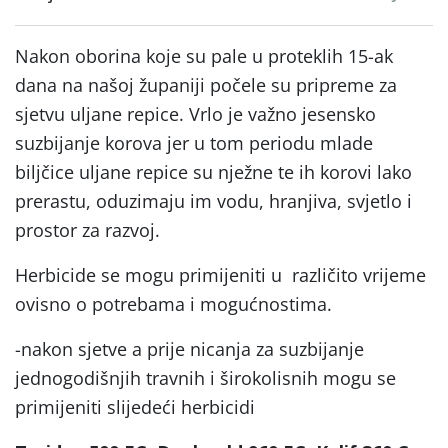
Nakon oborina koje su pale u proteklih 15-ak
dana na našoj županiji počele su pripreme za
sjetvu uljane repice. Vrlo je važno jesensko
suzbijanje korova jer u tom periodu mlade
biljčice uljane repice su nježne te ih korovi lako
prerastu, oduzimaju im vodu, hranjiva, svjetlo i
prostor za razvoj.
Herbicide se mogu primijeniti u različito vrijeme
ovisno o potrebama i mogućnostima.
-nakon sjetve a prije nicanja za suzbijanje
jednogodišnjih travnih i širokolisnih mogu se
primijeniti slijedeći herbicidi