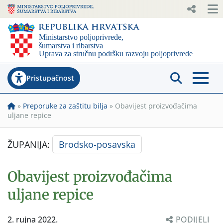
Pristupačnost
»
Preporuke za zaštitu bilja
»
Obavijest proizvođačima
uljane repice
ŽUPANIJA:
Brodsko-posavska
Obavijest proizvođačima
uljane repice
2. rujna 2022.
PODIJELI