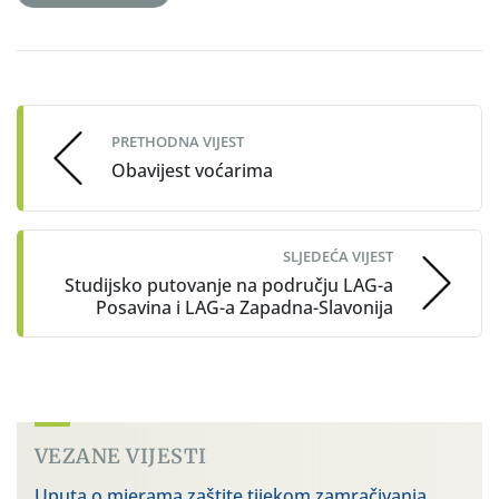
Post
navigation
PRETHODNA VIJEST
Obavijest voćarima
SLJEDEĆA VIJEST
Studijsko putovanje na području LAG-a
Posavina i LAG-a Zapadna-Slavonija
VEZANE VIJESTI
Uputa o mjerama zaštite tijekom zamračivanja