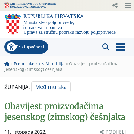
Pristupačnost
»
Preporuke za zaštitu bilja
»
Obavijest proizvođačima
jesenskog (zimskog) češnjaka
ŽUPANIJA:
Međimurska
Obavijest proizvođačima
jesenskog (zimskog) češnjaka
11. listopada 2022.
PODIJELI