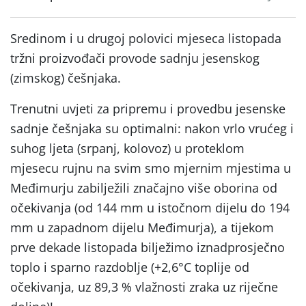
Sredinom i u drugoj polovici mjeseca listopada
tržni proizvođači provode sadnju jesenskog
(zimskog) češnjaka.
Trenutni uvjeti za pripremu i provedbu jesenske
sadnje češnjaka su optimalni: nakon vrlo vrućeg i
suhog ljeta (srpanj, kolovoz) u proteklom
mjesecu rujnu na svim smo mjernim mjestima u
Međimurju zabilježili značajno više oborina od
očekivanja (od 144 mm u istočnom dijelu do 194
mm u zapadnom dijelu Međimurja), a tijekom
prve dekade listopada bilježimo iznadprosječno
toplo i sparno razdoblje (+2,6°C toplije od
očekivanja, uz 89,3 % vlažnosti zraka uz riječne