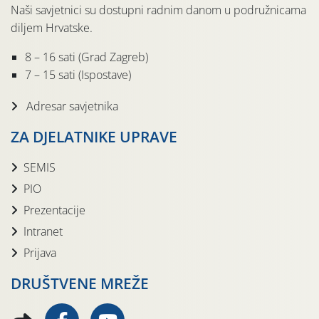
Naši savjetnici su dostupni radnim danom u podružnicama
diljem Hrvatske.
8 – 16 sati (Grad Zagreb)
7 – 15 sati (Ispostave)
Adresar savjetnika
ZA DJELATNIKE UPRAVE
SEMIS
PIO
Prezentacije
Intranet
Prijava
DRUŠTVENE MREŽE