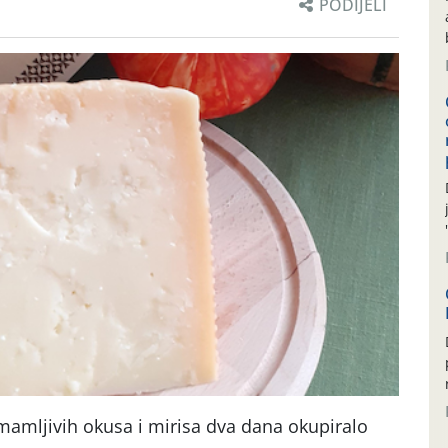
PODIJELI
mamljivih okusa i mirisa dva dana okupiralo