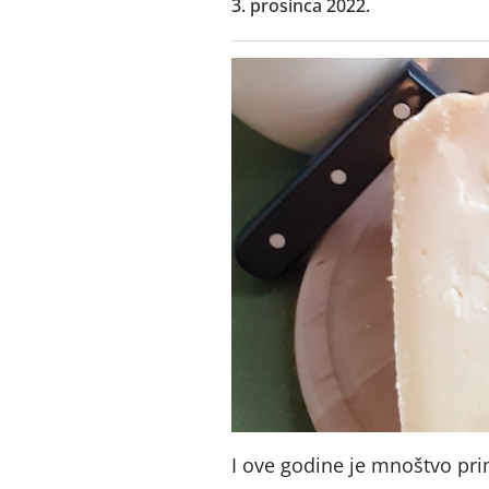
3. prosinca 2022.
I ove godine je mnoštvo pri