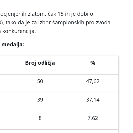
ocjenjenih zlatom, čak 15 ih je dobilo
, tako da je za izbor šampionskih proizvoda
a konkurencija.
 medalja:
Broj odličja
%
50
47,62
39
37,14
8
7,62