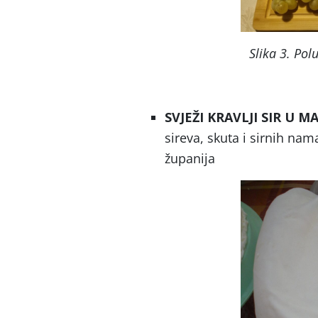
Slika 3. Polu
SVJEŽI KRAVLJI SIR U M
sireva, skuta i sirnih na
županija