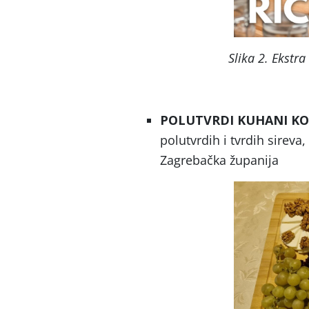
Slika 2. Ekstra
POLUTVRDI KUHANI KOZ
polutvrdih i tvrdih sireva
Zagrebačka županija