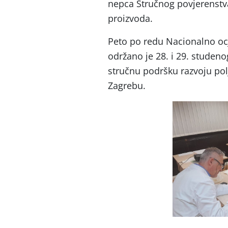
nepca Stručnog povjerenstva 
proizvoda.
Peto po redu Nacionalno ocj
održano je 28. i 29. studen
stručnu podršku razvoju pol
Zagrebu.