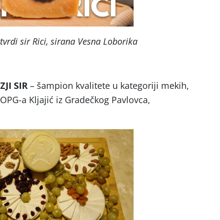
 tvrdi sir Rici, sirana Vesna Loborika
JI SIR
– šampion kvalitete u kategoriji mekih,
, OPG-a Kljajić iz Gradečkog Pavlovca,