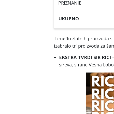
PRIZNANJE
UKUPNO
Između zlatnih proizvoda 
izabralo tri proizvoda za šam
EKSTRA TVRDI SIR RICI
–
sireva, sirane Vesna Lobor