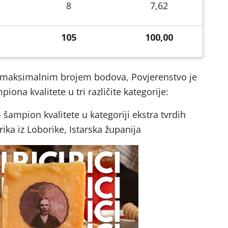
8
7,62
105
100,00
s maksimalnim brojem bodova, Povjerenstvo je
piona kvalitete u tri različite kategorije:
 šampion kvalitete u kategoriji ekstra tvrdih
ika iz Loborike, Istarska županija