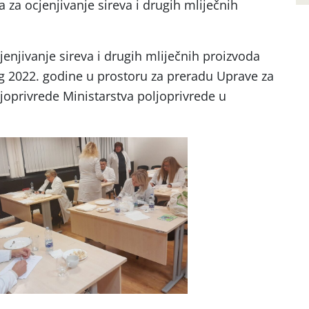
za ocjenjivanje sireva i drugih mliječnih
enjivanje sireva i drugih mliječnih proizvoda
og 2022. godine u prostoru za preradu Uprave za
joprivrede Ministarstva poljoprivrede u