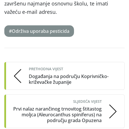
završenu najmanje osnovnu školu, te imati
važeću e-mail adresu.
#Održiva uporaba pesticida
Post
navigation
PRETHODNA VIJEST
Događanja na području Koprivničko-
križevačke županije
SLJEDEĆA VIJEST
Prvi nalaz narančinog trnovitog štitastog
moljca (Aleurocanthus spiniferus) na
području grada Opuzena