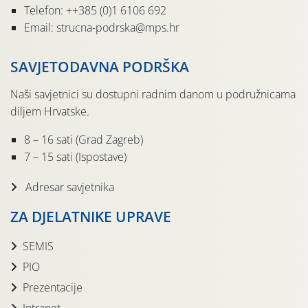
Telefon: ++385 (0)1 6106 692
Email: strucna-podrska@mps.hr
SAVJETODAVNA PODRŠKA
Naši savjetnici su dostupni radnim danom u podružnicama
diljem Hrvatske.
8 – 16 sati (Grad Zagreb)
7 – 15 sati (Ispostave)
Adresar savjetnika
ZA DJELATNIKE UPRAVE
SEMIS
PIO
Prezentacije