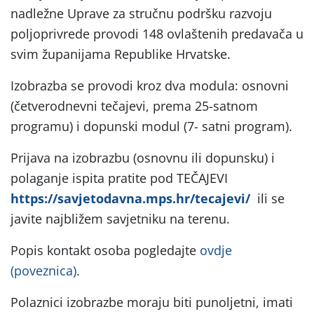
nadležne Uprave za stručnu podršku razvoju
poljoprivrede provodi 148 ovlaštenih predavača u
svim županijama Republike Hrvatske.
Izobrazba se provodi kroz dva modula: osnovni
(četverodnevni tečajevi, prema 25-satnom
programu) i dopunski modul (7- satni program).
Prijava na izobrazbu (osnovnu ili dopunsku) i
polaganje ispita pratite pod TEČAJEVI
https://savjetodavna.mps.hr/tecajevi/
ili se
javite najbližem savjetniku na terenu.
Popis kontakt osoba pogledajte
ovdje
(poveznica)
.
Polaznici izobrazbe moraju biti punoljetni, imati