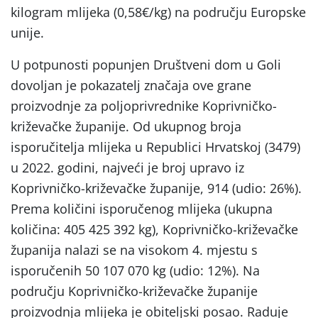
kilogram mlijeka (0,58€/kg) na području Europske
unije.
U potpunosti popunjen Društveni dom u Goli
dovoljan je pokazatelj značaja ove grane
proizvodnje za poljoprivrednike Koprivničko-
križevačke županije. Od ukupnog broja
isporučitelja mlijeka u Republici Hrvatskoj (3479)
u 2022. godini, najveći je broj upravo iz
Koprivničko-križevačke županije, 914 (udio: 26%).
Prema količini isporučenog mlijeka (ukupna
količina: 405 425 392 kg), Koprivničko-križevačke
županija nalazi se na visokom 4. mjestu s
isporučenih 50 107 070 kg (udio: 12%). Na
području Koprivničko-križevačke županije
proizvodnja mlijeka je obiteljski posao. Raduje