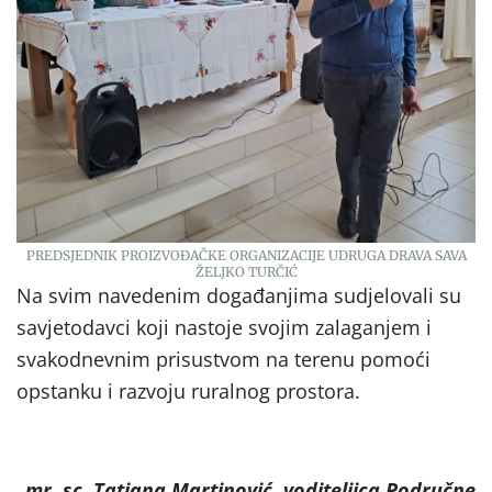
PREDSJEDNIK PROIZVOĐAČKE ORGANIZACIJE UDRUGA DRAVA SAVA
ŽELJKO TURČIĆ
Na svim navedenim događanjima sudjelovali su
savjetodavci koji nastoje svojim zalaganjem i
svakodnevnim prisustvom na terenu pomoći
opstanku i razvoju ruralnog prostora.
mr. sc. Tatjana Martinović, voditeljica Područne