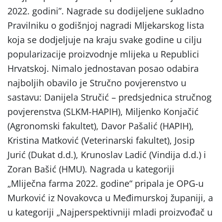
2022. godini”. Nagrade su dodijeljene sukladno
Pravilniku o godišnjoj nagradi Mljekarskog lista
koja se dodjeljuje na kraju svake godine u cilju
popularizacije proizvodnje mlijeka u Republici
Hrvatskoj. Nimalo jednostavan posao odabira
najboljih obavilo je Stručno povjerenstvo u
sastavu: Danijela Stručić – predsjednica stručnog
povjerenstva (SLKM-HAPIH), Miljenko Konjačić
(Agronomski fakultet), Davor Pašalić (HAPIH),
Kristina Matković (Veterinarski fakultet), Josip
Jurić (Dukat d.d.), Krunoslav Ladić (Vindija d.d.) i
Zoran Bašić (HMU). Nagrada u kategoriji
„Mliječna farma 2022. godine“ pripala je OPG-u
Murković iz Novakovca u Međimurskoj županiji, a
u kategoriji „Najperspektivniji mladi proizvođač u