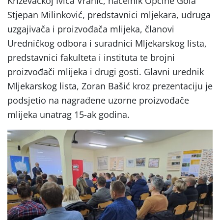
Križevačkoj Ivica Vranić, načelnik Općine Gola
Stjepan Milinković, predstavnici mljekara, udruga
uzgajivača i proizvođača mlijeka, članovi
Uredničkog odbora i suradnici Mljekarskog lista,
predstavnici fakulteta i instituta te brojni
proizvođači mlijeka i drugi gosti. Glavni urednik
Mljekarskog lista, Zoran Bašić kroz prezentaciju je
podsjetio na nagrađene uzorne proizvođače
mlijeka unatrag 15-ak godina.