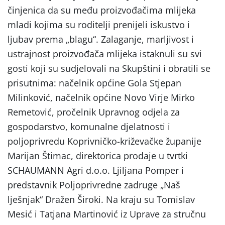
činjenica da su među proizvođačima mlijeka
mladi kojima su roditelji prenijeli iskustvo i
ljubav prema „blagu“. Zalaganje, marljivost i
ustrajnost proizvođača mlijeka istaknuli su svi
gosti koji su sudjelovali na Skupštini i obratili se
prisutnima: načelnik općine Gola Stjepan
Milinković, načelnik općine Novo Virje Mirko
Remetović, pročelnik Upravnog odjela za
gospodarstvo, komunalne djelatnosti i
poljoprivredu Koprivničko-križevačke županije
Marijan Štimac, direktorica prodaje u tvrtki
SCHAUMANN Agri d.o.o. Ljiljana Pomper i
predstavnik Poljoprivredne zadruge „Naš
lješnjak“ Dražen Široki. Na kraju su Tomislav
Mesić i Tatjana Martinović iz Uprave za stručnu