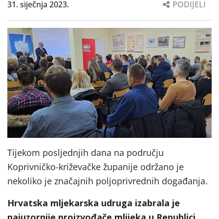
31. siječnja 2023.
PODIJELI
Tijekom posljednjih dana na području
Koprivničko-križevačke županije održano je
nekoliko je značajnih poljoprivrednih događanja.
Hrvatska mljekarska udruga izabrala je
najuzornije proizvođače mlijeka u Republici