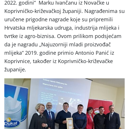
2022. godini“ Marku Ivančanu iz Novačke u
Koprivničko-križevačkoj županiji. Nagrađenima su
uručene prigodne nagrade koje su pripremili
Hrvatska mljekarska udruga, industrija mlijeka i
tvrtke iz agro-biznisa. Ovom prilikom podsjećam
da je nagradu „Najuzorniji mladi proizvođač
mlijeka“ 2019. godine primio Antonio Panić iz
Koprivnice, također iz Koprivničko-križevačke
županije.