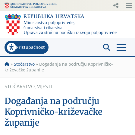
Pristupačnost
»
Stočarstvo
»
Događanja na području Koprivničko-
križevačke županije
STOČARSTVO
,
VIJESTI
Događanja na području
Koprivničko-križevačke
županije