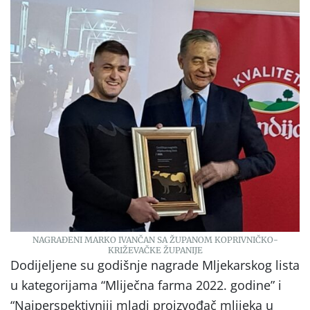
NAGRAĐENI MARKO IVANČAN SA ŽUPANOM KOPRIVNIČKO-
KRIŽEVAČKE ŽUPANIJE
Dodijeljene su godišnje nagrade Mljekarskog lista
u kategorijama “Mliječna farma 2022. godine” i
“Najperspektivniji mladi proizvođač mlijeka u