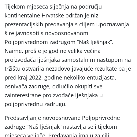
Tijekom mjeseca siječnja na području
kontinentalne Hrvatske održan je niz
prezentacijskih predavanja s ciljem upoznavanja
šire javnosoti s novoosnovanom
Poljoprivrednom zadrugom “Naš lješnjak”.
Naime, prošle je godine velika većina
proizvođača lješnjaka samostalnim nastupom na
tržištu ostvarila nezadovoljavajuće rezultate pa je
pred kraj 2022. godine nekoliko entuzijasta,
osnivača zadruge, odlučilo okupiti sve
zainteresirane proizvođače lješnjaka u
poljoprivrednu zadrugu.
Predstavljanje novoosnovane Poljoprivredne
zadruge “Naš lješnjak” nastavlja se i tijekom
mjeseca veljače. Predavanja imaju za cilj