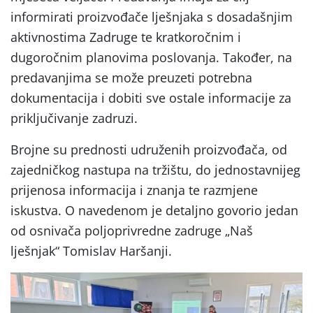
informirati proizvođače lješnjaka s dosadašnjim
aktivnostima Zadruge te kratkoročnim i
dugoročnim planovima poslovanja. Također, na
predavanjima se može preuzeti potrebna
dokumentacija i dobiti sve ostale informacije za
priključivanje zadruzi.
Brojne su prednosti udruženih proizvođača, od
zajedničkog nastupa na tržištu, do jednostavnijeg
prijenosa informacija i znanja te razmjene
iskustva. O navedenom je detaljno govorio jedan
od osnivača poljoprivredne zadruge „Naš
lješnjak“ Tomislav Haršanji.