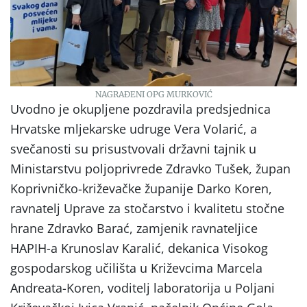
NAGRAĐENI OPG MURKOVIĆ
Uvodno je okupljene pozdravila predsjednica
Hrvatske mljekarske udruge Vera Volarić, a
svečanosti su prisustvovali državni tajnik u
Ministarstvu poljoprivrede Zdravko Tušek, župan
Koprivničko-križevačke županije Darko Koren,
ravnatelj Uprave za stočarstvo i kvalitetu stočne
hrane Zdravko Barać, zamjenik ravnateljice
HAPIH-a Krunoslav Karalić, dekanica Visokog
gospodarskog učilišta u Križevcima Marcela
Andreata-Koren, voditelj laboratorija u Poljani