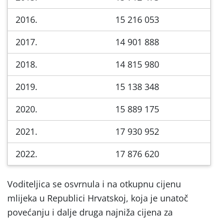
2016.
15 216 053
2017.
14 901 888
2018.
14 815 980
2019.
15 138 348
2020.
15 889 175
2021.
17 930 952
2022.
17 876 620
Voditeljica se osvrnula i na otkupnu cijenu
mlijeka u Republici Hrvatskoj, koja je unatoč
povećanju i dalje druga najniža cijena za