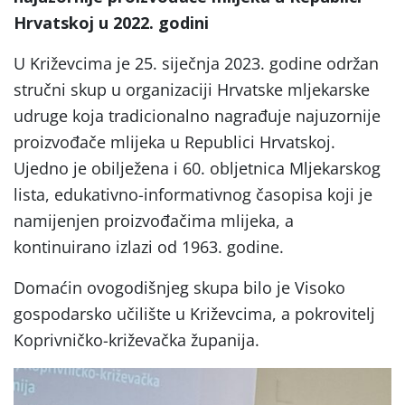
Hrvatskoj u 2022. godini
U Križevcima je 25. siječnja 2023. godine održan
stručni skup u organizaciji Hrvatske mljekarske
udruge koja tradicionalno nagrađuje najuzornije
proizvođače mlijeka u Republici Hrvatskoj.
Ujedno je obilježena i 60. obljetnica Mljekarskog
lista, edukativno-informativnog časopisa koji je
namijenjen proizvođačima mlijeka, a
kontinuirano izlazi od 1963. godine.
Domaćin ovogodišnjeg skupa bilo je Visoko
gospodarsko učilište u Križevcima, a pokrovitelj
Koprivničko-križevačka županija.