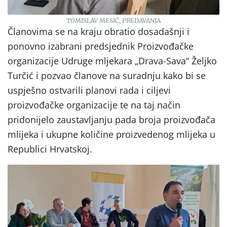
TOMISLAV MESIĆ, PREDAVANJA
Članovima se na kraju obratio dosadašnji i
ponovno izabrani predsjednik Proizvođačke
organizacije Udruge mljekara „Drava-Sava“ Željko
Turčić i pozvao članove na suradnju kako bi se
uspješno ostvarili planovi rada i ciljevi
proizvođačke organizacije te na taj način
pridonijelo zaustavljanju pada broja proizvođača
mlijeka i ukupne količine proizvedenog mlijeka u
Republici Hrvatskoj.