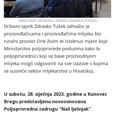
OBRAĆANJE DRŽAVNOG TAJNIKA ZDRAVKA TUŠEKA
Državni tajnik Zdravko Tušek zahvalio je
proizvođačicama i proizvođačima mlijeka što
ruralni prostor čine živim te istaknuo mjere koje
Ministarstvo poljoprivrede poduzima kako bi
poljoprivrednici koji se bave proizvodnjom
mlijeka mogli odgovoriti na sve izazove s kojima
se susreće sektor mljekarstva u Hrvatskoj.
U subotu, 28. siječnja 2023. godine u Kunovec
Bregu predstavljena novoosnovana
Poljoprivredna zadrugu “Naš lješnjak”