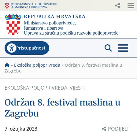
Pristupačnost
»
Ekološka poljoprivreda
»
Održan 8. festival maslina u
Zagrebu
EKOLOŠKA POLJOPRIVREDA
,
VIJESTI
Održan 8. festival maslina u
Zagrebu
7. ožujka 2023.
PODIJELI