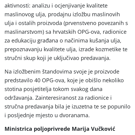
aktivnosti: analizu i ocjenjivanje kvalitete
maslinovog ulja, prodajnu izložbu maslinovih
ulja i ostalih proizvoda (prvenstveno povezanih s
maslinarstvom) sa hrvatskih OPG-ova, radionice
za edukaciju građana o načinima kušanja ulja,
prepoznavanju kvalitete ulja, izrade kozmetike te
stručni skup koji je uključivao predavanja.
Na izložbenim štandovima svoje je proizvode
predstavilo 40 OPG-ova, koje je obišlo nekoliko
stotina posjetitelja tokom svakog dana
održavanja. Zainteresiranost za radionice i
stručna predavanja bila je izuzetna te se popunilo
i posljednje mjesto u dvoranama.
Ministrica poljoprivrede
Marija Vučković