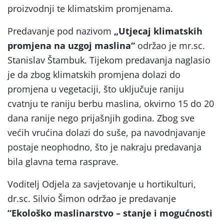
proizvodnji te klimatskim promjenama.
Predavanje pod nazivom
„Utjecaj klimatskih
promjena na uzgoj maslina“
održao je mr.sc.
Stanislav Štambuk. Tijekom predavanja naglasio
je da zbog klimatskih promjena dolazi do
promjena u vegetaciji, što uključuje raniju
cvatnju te raniju berbu maslina, okvirno 15 do 20
dana ranije nego prijašnjih godina. Zbog sve
većih vrućina dolazi do suše, pa navodnjavanje
postaje neophodno, što je nakraju predavanja
bila glavna tema rasprave.
Voditelj Odjela za savjetovanje u hortikulturi,
dr.sc. Silvio Šimon održao je predavanje
“Ekološko maslinarstvo – stanje i mogućnosti