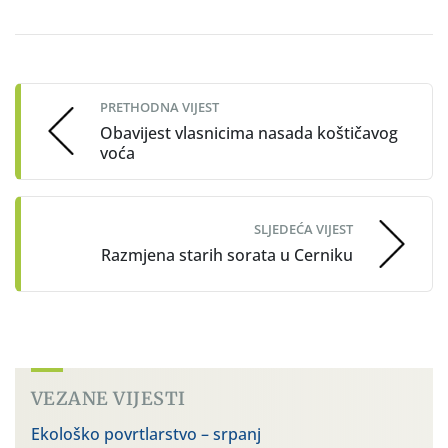
Post
navigation
PRETHODNA VIJEST
Obavijest vlasnicima nasada koštičavog
voća
SLJEDEĆA VIJEST
Razmjena starih sorata u Cerniku
VEZANE VIJESTI
Ekološko povrtlarstvo – srpanj