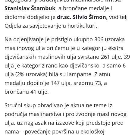
Stanislav Štambuk
, a brončane medalje i
diplome dodijelio je
dr.sc. Silvio Šimon
, voditelj
Odjela za savjetovanje u hortikulturi.
Na ocjenjivanje je pristiglo ukupno 306 uzoraka
maslinovog ulja pri čemu je u kategoriju ekstra
djevičanskih maslinovih ulja svrstano 261 ulje, 39
ulja je kategorizirano kao djevičansko, a samo 6
ulja (2% uzoraka) bila su lampante. Zlatnu
medalju dobilo je 147 ulja, srebrnu 73, a
brončanu 41 ulje.
Stručni skup obrađivao je aktualne teme iz
područja maslinarstva i proizvodnje maslinovog
ulja, uz naglasak na izazove koji predstoje pred
nama – povećanje površina u ekološkoj