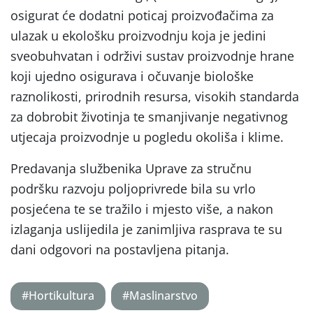
osigurat će dodatni poticaj proizvođačima za
ulazak u ekološku proizvodnju koja je jedini
sveobuhvatan i održivi sustav proizvodnje hrane
koji ujedno osigurava i očuvanje biološke
raznolikosti, prirodnih resursa, visokih standarda
za dobrobit životinja te smanjivanje negativnog
utjecaja proizvodnje u pogledu okoliša i klime.
Predavanja službenika Uprave za stručnu
podršku razvoju poljoprivrede bila su vrlo
posjećena te se tražilo i mjesto više, a nakon
izlaganja uslijedila je zanimljiva rasprava te su
dani odgovori na postavljena pitanja.
#Hortikultura
#Maslinarstvo