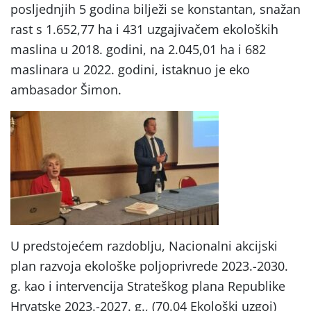
posljednjih 5 godina bilježi se konstantan, snažan
rast s 1.652,77 ha i 431 uzgajivačem ekoloških
maslina u 2018. godini, na 2.045,01 ha i 682
maslinara u 2022. godini, istaknuo je eko
ambasador Šimon.
U predstojećem razdoblju, Nacionalni akcijski
plan razvoja ekološke poljoprivrede 2023.-2030.
g. kao i intervencija Strateškog plana Republike
Hrvatske 2023.-2027. g., (70.04 Ekološki uzgoj)