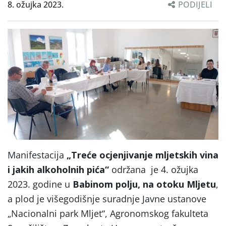
8. ožujka 2023.
PODIJELI
Manifestacija
„Treće ocjenjivanje mljetskih vina
i jakih alkoholnih pića“
održana je 4. ožujka
2023. godine u
Babinom polju, na otoku Mljetu
,
a plod je višegodišnje suradnje Javne ustanove
„Nacionalni park Mljet“, Agronomskog fakulteta