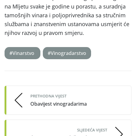
na Mljetu svake je godine u porastu, a suradnja
tamošnjih vinara i poljoprivrednika sa stručnim
službama i znanstvenim ustanovama usmjerit će
njihov razvoj u pravom smjeru.
#Vinarstvo
#Vinogradarstvo
Post
navigation
PRETHODNA VIJEST
Obavijest vinogradarima
SLJEDEĆA VIJEST