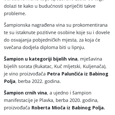
dolazi te kako u budućnosti spriječiti takve
probleme.
Šampionska nagrađena vina su prokomentirana
te su istaknute pozitivne osobine koje su i dovele
do osvajanja pobjedničkih mjesta, za koja će
svečana dodjela diploma biti u lipnju.
Šampion u kategoriji bijelih vina
, mješavina
bijelih sorata (Rukatac, Kuč mljetski, Kuljenača),
je vino proizvođača
Petra Palunčića iz Babinog
Polja
, berba 2022. godina.
Šampion crnih vina
, a ujedno i šampion
manifestacije je Plavka, berba 2020. godina,
proizvođača
Roberta Mioča iz Babinog Polja.