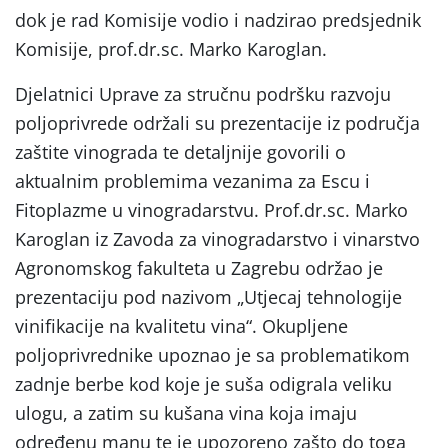
dok je rad Komisije vodio i nadzirao predsjednik
Komisije, prof.dr.sc. Marko Karoglan.
Djelatnici Uprave za stručnu podršku razvoju
poljoprivrede održali su prezentacije iz područja
zaštite vinograda te detaljnije govorili o
aktualnim problemima vezanima za Escu i
Fitoplazme u vinogradarstvu. Prof.dr.sc. Marko
Karoglan iz Zavoda za vinogradarstvo i vinarstvo
Agronomskog fakulteta u Zagrebu održao je
prezentaciju pod nazivom „Utjecaj tehnologije
vinifikacije na kvalitetu vina“. Okupljene
poljoprivrednike upoznao je sa problematikom
zadnje berbe kod koje je suša odigrala veliku
ulogu, a zatim su kušana vina koja imaju
određenu manu te je upozoreno zašto do toga