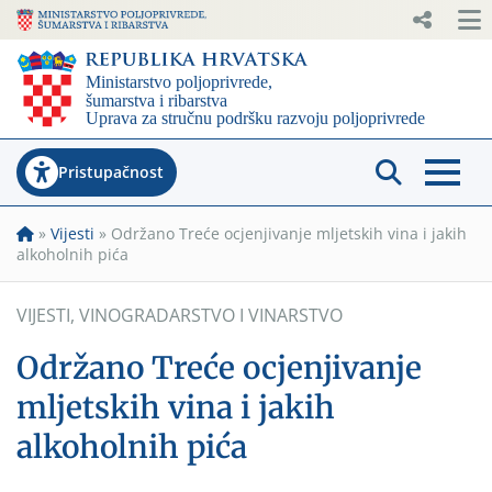
Pristupačnost
»
Vijesti
»
Održano Treće ocjenjivanje mljetskih vina i jakih
alkoholnih pića
VIJESTI
,
VINOGRADARSTVO I VINARSTVO
Održano Treće ocjenjivanje
mljetskih vina i jakih
alkoholnih pića