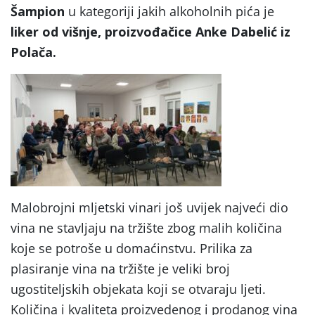
Šampion
u kategoriji jakih alkoholnih pića je
liker od višnje, proizvođačice Anke Dabelić iz
Polača.
Malobrojni mljetski vinari još uvijek najveći dio
vina ne stavljaju na tržište zbog malih količina
koje se potroše u domaćinstvu. Prilika za
plasiranje vina na tržište je veliki broj
ugostiteljskih objekata koji se otvaraju ljeti.
Količina i kvaliteta proizvedenog i prodanog vina