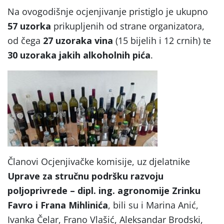
Na ovogodišnje ocjenjivanje pristiglo je ukupno
57 uzorka
prikupljenih od strane organizatora,
od čega
27 uzoraka
vina
(15 bijelih i 12 crnih) te
30 uzoraka jakih alkoholnih pića
.
Članovi Ocjenjivačke komisije, uz djelatnike
Uprave za stručnu podršku razvoju
poljoprivrede – dipl. ing. agronomije Zrinku
Favro i Frana Mihlinića
, bili su i Marina Anić,
Ivanka Čelar, Frano Vlašić, Aleksandar Brodski,