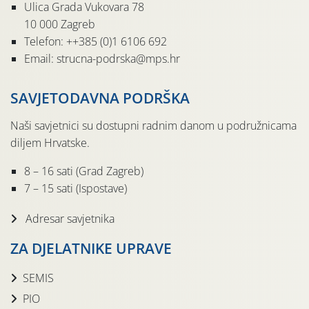
Ulica Grada Vukovara 78
10 000 Zagreb
Telefon: ++385 (0)1 6106 692
Email: strucna-podrska@mps.hr
SAVJETODAVNA PODRŠKA
Naši savjetnici su dostupni radnim danom u podružnicama
diljem Hrvatske.
8 – 16 sati (Grad Zagreb)
7 – 15 sati (Ispostave)
Adresar savjetnika
ZA DJELATNIKE UPRAVE
SEMIS
PIO