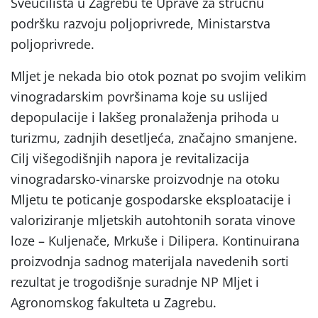
Sveučilišta u Zagrebu te Uprave za stručnu
podršku razvoju poljoprivrede, Ministarstva
poljoprivrede.
Mljet je nekada bio otok poznat po svojim velikim
vinogradarskim površinama koje su uslijed
depopulacije i lakšeg pronalaženja prihoda u
turizmu, zadnjih desetljeća, značajno smanjene.
Cilj višegodišnjih napora je revitalizacija
vinogradarsko-vinarske proizvodnje na otoku
Mljetu te poticanje gospodarske eksploatacije i
valoriziranje mljetskih autohtonih sorata vinove
loze – Kuljenače, Mrkuše i Dilipera. Kontinuirana
proizvodnja sadnog materijala navedenih sorti
rezultat je trogodišnje suradnje NP Mljet i
Agronomskog fakulteta u Zagrebu.