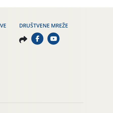
AVE
DRUŠTVENE MREŽE