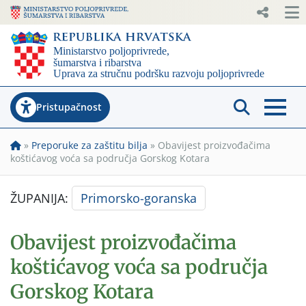
Pristupačnost
»
Preporuke za zaštitu bilja
»
Obavijest proizvođačima
koštićavog voća sa područja Gorskog Kotara
ŽUPANIJA:
Primorsko-goranska
Obavijest proizvođačima
koštićavog voća sa područja
Gorskog Kotara