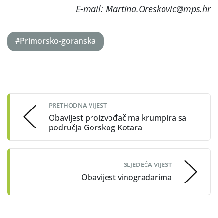
E-mail: Martina.Oreskovic@mps.hr
#Primorsko-goranska
Post
navigation
PRETHODNA VIJEST
Obavijest proizvođačima krumpira sa
područja Gorskog Kotara
SLJEDEĆA VIJEST
Obavijest vinogradarima