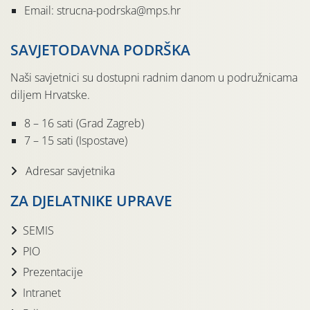
Email: strucna-podrska@mps.hr
SAVJETODAVNA PODRŠKA
Naši savjetnici su dostupni radnim danom u podružnicama
diljem Hrvatske.
8 – 16 sati (Grad Zagreb)
7 – 15 sati (Ispostave)
Adresar savjetnika
ZA DJELATNIKE UPRAVE
SEMIS
PIO
Prezentacije
Intranet