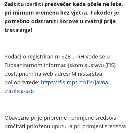
Zaštitu izvršiti predvečer kada pčele ne lete,
pri mirnom vremenu bez vjetra. Također je
potrebno odstraniti korove u cvatnji prije
tretiranja!
Podaci o registriranim SZB u RH vode se u
Fitosanitarnom informacijskom sustavu (FIS)
dostupnom na web adresi Ministarstva
poljoprivrede:
https://fis.mps.hr/fis/javna-
trazilica-szb
Obavezno prije pripreme i primjene sredstva
pročitati priloženu uputu, a pri primjeni sredstva