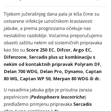
Tijekom jučerašnjeg dana pala je kiša čime su
ostvarene infekcije uzročnikom krastavosti
jabuke, a prema prognozama očekuje nas
nestabilno razdoblje. Voćarima preporučujemo
obaviti zaštitu nekim od sistemičnih pripravaka
kao što su
Score 250 EC, Difcor, Argo EC,
Difenzone, Sercadis plus uz kombinaciju s
nekim od kontaktnih pripravak Polyram DF,
Delan 700 WDG, Delan Pro, Dynamo, Captan
80 WG, Captan WP 50, Merpan 80 WDG ili dr.
U nasadima jabuka gdje je prisutna zaraza
pepelnicom (
Podosphaera leucotricha
)
predlažemo primjenu pripravaka
Sercadis