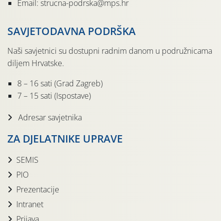
Email: strucna-podrska@mps.hr
SAVJETODAVNA PODRŠKA
Naši savjetnici su dostupni radnim danom u podružnicama
diljem Hrvatske.
8 – 16 sati (Grad Zagreb)
7 – 15 sati (Ispostave)
Adresar savjetnika
ZA DJELATNIKE UPRAVE
SEMIS
PIO
Prezentacije
Intranet
Prijava