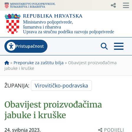
Pristupačnost
»
Preporuke za zaštitu bilja
»
Obavijest proizvođačima
jabuke i kruške
ŽUPANIJA:
Virovitičko-podravska
Obavijest proizvođačima
jabuke i kruške
24. svibnja 2023.
PODIJELI