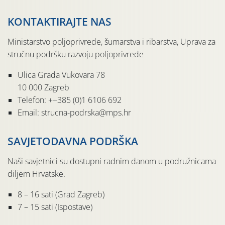
KONTAKTIRAJTE NAS
Ministarstvo poljoprivrede, šumarstva i ribarstva, Uprava za
stručnu podršku razvoju poljoprivrede
Ulica Grada Vukovara 78
10 000 Zagreb
Telefon: ++385 (0)1 6106 692
Email: strucna-podrska@mps.hr
SAVJETODAVNA PODRŠKA
Naši savjetnici su dostupni radnim danom u podružnicama
diljem Hrvatske.
8 – 16 sati (Grad Zagreb)
7 – 15 sati (Ispostave)