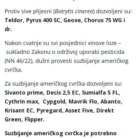
Protiv sive plijesni (
Botrytis cinerea
) dozvoljeni su:
Teldor, Pyrus 400 SC, Geoxe, Chorus 75 WG
i
dr
.
Nakon cvatnje su svi posjednici vinove loze –
sukladno Zakonu o održivoj uporabi pesticida
(NN 46/22), dužni provesti suzbijanje američkog
cvrčka.
Za suzbijanje američkog cvrčka dozvoljeni su:
Sivanto prime, Decis 2,5 EC, Sumialfa 5 FL,
Cythrin max, Cypgold, Mavrik Flo, Abanto,
Krisant EC, Pyregard, Asset Five, Direkt
Green, Flipper.
Suzbijanje američkog cvrčka je potrebno