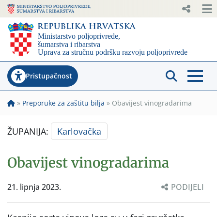
Pristupačnost
»
Preporuke za zaštitu bilja
»
Obavijest vinogradarima
ŽUPANIJA:
Karlovačka
Obavijest vinogradarima
21. lipnja 2023.
PODIJELI