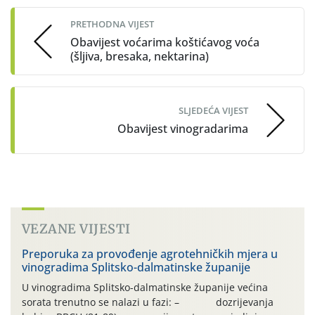
navigation
PRETHODNA VIJEST
Obavijest voćarima koštićavog voća
(šljiva, bresaka, nektarina)
SLJEDEĆA VIJEST
Obavijest vinogradarima
VEZANE VIJESTI
Preporuka za provođenje agrotehničkih mjera u
vinogradima Splitsko-dalmatinske županije
U vinogradima Splitsko-dalmatinske županije većina
sorata trenutno se nalazi u fazi: – dozrijevanja