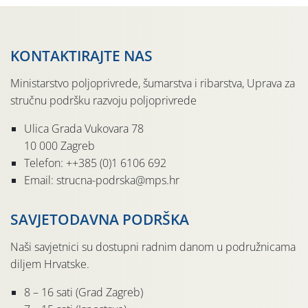
KONTAKTIRAJTE NAS
Ministarstvo poljoprivrede, šumarstva i ribarstva, Uprava za
stručnu podršku razvoju poljoprivrede
Ulica Grada Vukovara 78
10 000 Zagreb
Telefon: ++385 (0)1 6106 692
Email: strucna-podrska@mps.hr
SAVJETODAVNA PODRŠKA
Naši savjetnici su dostupni radnim danom u podružnicama
diljem Hrvatske.
8 – 16 sati (Grad Zagreb)