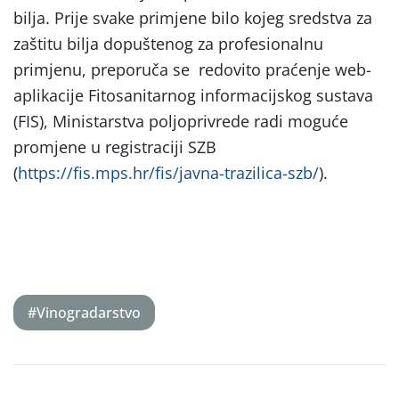
bilja. Prije svake primjene bilo kojeg sredstva za
zaštitu bilja dopuštenog za profesionalnu
primjenu, preporuča se redovito praćenje web-
aplikacije Fitosanitarnog informacijskog sustava
(FIS), Ministarstva poljoprivrede radi moguće
promjene u registraciji SZB
(
https://fis.mps.hr/fis/javna-trazilica-szb/
).
#Vinogradarstvo
Post