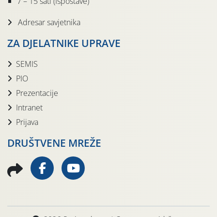
7 – 15 sati (Ispostave)
Adresar savjetnika
ZA DJELATNIKE UPRAVE
SEMIS
PIO
Prezentacije
Intranet
Prijava
DRUŠTVENE MREŽE