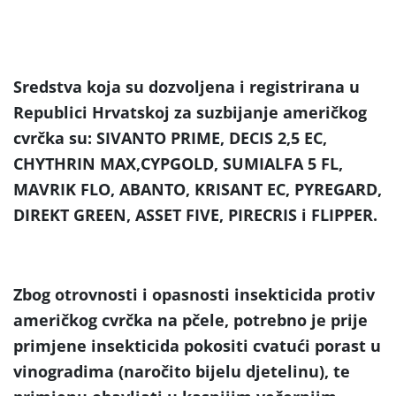
Sredstva koja su dozvoljena i registrirana u
Republici Hrvatskoj za suzbijanje američkog
cvrčka su:
SIVANTO PRIME, DECIS 2,5 EC,
CHYTHRIN MAX,CYPGOLD, SUMIALFA 5 FL,
MAVRIK FLO, ABANTO, KRISANT EC, PYREGARD,
DIREKT GREEN, ASSET FIVE, PIRECRIS i FLIPPER.
Zbog otrovnosti i opasnosti insekticida protiv
američkog cvrčka na pčele, potrebno je prije
primjene insekticida pokositi cvatući porast u
vinogradima (naročito bijelu djetelinu), te