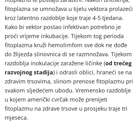
fitoplazna se umnožava u tijelu vektora prolazeći
kroz latentno razdoblje koje traje 4-5 tjedana.
Kako bi vektor postao infektivan potrebno je
proći vrijeme inkubacije. Tijekom tog perioda
fitoplazma kruži hemolimfom sve dok ne dođe
do žlijezda slinovnica di se razmnožava. Tijekom
razdoblja inokulacije zaražene ličinke (
od trećeg
razvojnog stadija
) i odrasli oblici, hraneći se na
zdravim trsovima, slinom prenose fitoplazmu pri
svakom sljedećem ubodu. Vremensko razdoblje
u kojem američki cvrčak može prenijeti
fitoplazmu na zdrave trsove u prosjeku traje tri
mjeseca.