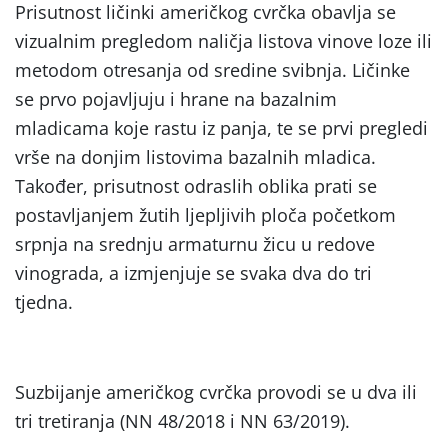
Prisutnost ličinki američkog cvrčka obavlja se
vizualnim pregledom naličja listova vinove loze ili
metodom otresanja od sredine svibnja. Ličinke
se prvo pojavljuju i hrane na bazalnim
mladicama koje rastu iz panja, te se prvi pregledi
vrše na donjim listovima bazalnih mladica.
Također, prisutnost odraslih oblika prati se
postavljanjem žutih ljepljivih ploča početkom
srpnja na srednju armaturnu žicu u redove
vinograda, a izmjenjuje se svaka dva do tri
tjedna.
Suzbijanje američkog cvrčka provodi se u dva ili
tri tretiranja (NN 48/2018 i NN 63/2019).