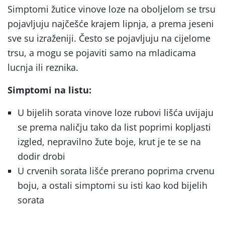
Simptomi žutice vinove loze na oboljelom se trsu
pojavljuju najčešće krajem lipnja, a prema jeseni
sve su izraženiji. Često se pojavljuju na cijelome
trsu, a mogu se pojaviti samo na mladicama
lucnja ili reznika.
Simptomi na listu:
U bijelih sorata vinove loze rubovi lišća uvijaju
se prema naličju tako da list poprimi kopljasti
izgled, nepravilno žute boje, krut je te se na
dodir drobi
U crvenih sorata lišće prerano poprima crvenu
boju, a ostali simptomi su isti kao kod bijelih
sorata