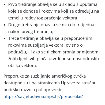
Prvo tretiranje obavlja se u skladu s uputama
koje se donose i rokovima koji se određuju na
temelju redovitog praćenja vektora
Drugo tretiranje obavlja se dva do tri tjedna
nakon prvog tretiranja;
Treće tretiranje obavlja se u preporučenim
rokovima suzbijanja vektora, ovisno o
području, ili ako se tijekom srpnja primjenom
žutih ljepljivih ploča utvrdi prisutnost odraslih
oblika vektora.
Preporuke za suzbijanje američkog cvrčka
dostupne su i na stranicama Uprave za stručnu
podršku razvoja poljoprivrede
https://savjetodavna.mps.hr/preporuke/