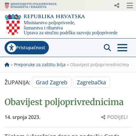
Pristupačnost
»
Preporuke za zaštitu bilja
»
Obavijest poljoprivrednicima
ŽUPANIJA:
Grad Zagreb
Zagrebačka
Obavijest poljoprivrednicima
14. srpnja 2023.
PODIJELI