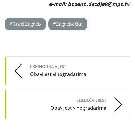
e-mail: bozena.dezdjek@mps.hr
#Grad Zagreb
#Zagrebačka
Post
navigation
PRETHODNA VIJEST
Obavijest vinogradarima
SLJEDEĆA VIJEST
Obavijest vinogradarima