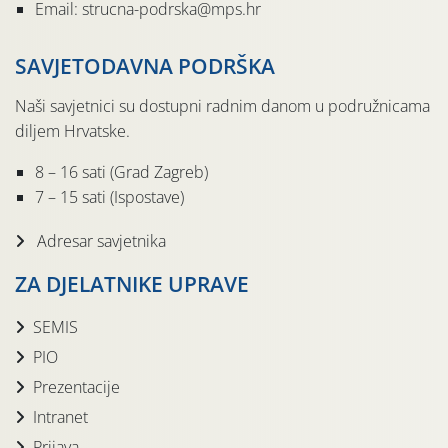
Email: strucna-podrska@mps.hr
SAVJETODAVNA PODRŠKA
Naši savjetnici su dostupni radnim danom u podružnicama
diljem Hrvatske.
8 – 16 sati (Grad Zagreb)
7 – 15 sati (Ispostave)
Adresar savjetnika
ZA DJELATNIKE UPRAVE
SEMIS
PIO
Prezentacije
Intranet
Prijava