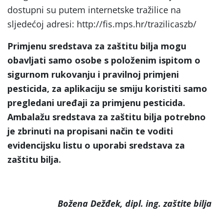
dostupni su putem internetske tražilice na
sljedećoj adresi: http://fis.mps.hr/trazilicaszb/
Primjenu sredstava za zaštitu bilja mogu
obavljati samo osobe s položenim ispitom o
sigurnom rukovanju i pravilnoj primjeni
pesticida, za aplikaciju se smiju koristiti samo
pregledani uređaji za primjenu pesticida.
Ambalažu sredstava za zaštitu bilja potrebno
je zbrinuti na propisani način te voditi
evidencijsku listu o uporabi sredstava za
zaštitu bilja.
Božena Dežđek, dipl. ing. zaštite bilja