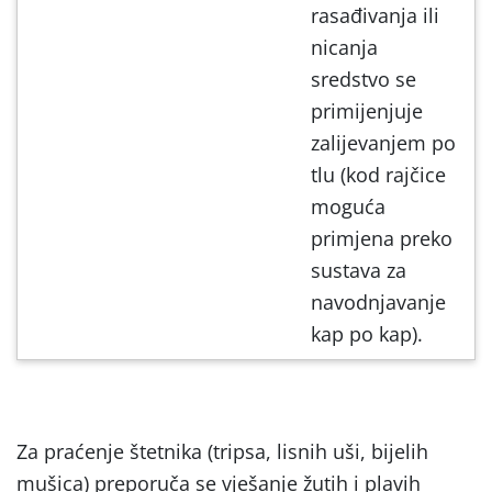
rasađivanja ili
nicanja
sredstvo se
primijenjuje
zalijevanjem po
tlu (kod rajčice
moguća
primjena preko
sustava za
navodnjavanje
kap po kap).
Za praćenje štetnika (tripsa, lisnih uši, bijelih
mušica) preporuča se vješanje žutih i plavih