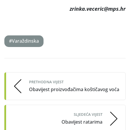
zrinka.veceric@mps.hr
#Varaždinska
Post
navigation
PRETHODNA VIJEST
Obavijest proizvođačima koštičavog voća
SLJEDEĆA VIJEST
Obavijest ratarima