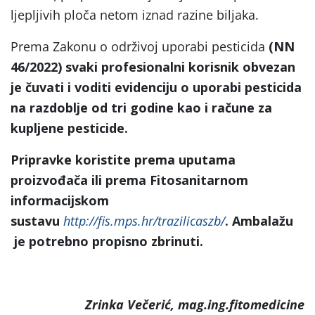
ljepljivih ploča netom iznad razine biljaka.
Prema Zakonu o održivoj uporabi pesticida
(NN
46/2022) svaki profesionalni korisnik obvezan
je čuvati i voditi evidenciju o uporabi pesticida
na razdoblje od tri godine kao i račune za
kupljene pesticide.
Pripravke koristite prema uputama
proizvođača ili prema Fitosanitarnom
informacijskom
sustavu
http://fis.mps.hr/trazilicaszb/
. Ambalažu
je potrebno propisno zbrinuti.
Zrinka Večerić, mag.ing.fitomedicine