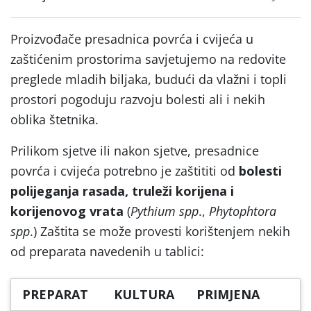
Proizvođače presadnica povrća i cvijeća u
zaštićenim prostorima savjetujemo na redovite
preglede mladih biljaka, budući da vlažni i topli
prostori pogoduju razvoju bolesti ali i nekih
oblika štetnika.
Prilikom sjetve ili nakon sjetve, presadnice
povrća i cvijeća potrebno je zaštititi od
bolesti
polijeganja rasada, truleži korijena i
korijenovog vrata
(
Pythium spp
.,
Phytophtora
spp
.) Zaštita se može provesti korištenjem nekih
od preparata navedenih u tablici:
PREPARAT
KULTURA
PRIMJENA