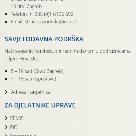
10 000 Zagreb
Telefon: ++385 (0)1 6106 692
Email: strucna-podrska@mps.hr
SAVJETODAVNA PODRŠKA
Naši savjetnici su dostupni radnim danom u podružnicama
diljem Hrvatske.
8 – 16 sati (Grad Zagreb)
7 – 15 sati (Ispostave)
Adresar savjetnika
ZA DJELATNIKE UPRAVE
SEMIS
PIO