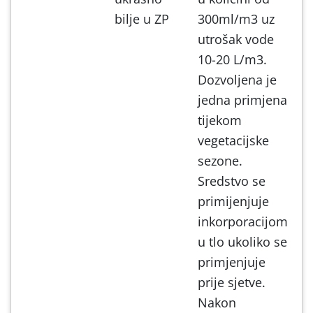
bilje u ZP
300ml/m3 uz
utrošak vode
10-20 L/m3.
Dozvoljena je
jedna primjena
tijekom
vegetacijske
sezone.
Sredstvo se
primijenjuje
inkorporacijom
u tlo ukoliko se
primjenjuje
prije sjetve.
Nakon