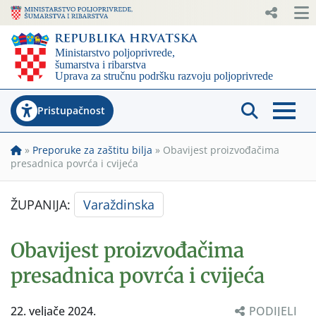
Pristupačnost
»
Preporuke za zaštitu bilja
»
Obavijest proizvođačima
presadnica povrća i cvijeća
ŽUPANIJA:
Varaždinska
Obavijest proizvođačima
presadnica povrća i cvijeća
22. veljače 2024.
PODIJELI