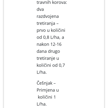
travnih korova:
dva
razdvojena
tretiranja –
prvo u količini
od 0,8 L/ha, a
nakon 12-16
dana drugo
tretiranje u
količini od 0,7
L/ha.
Češnjak –
Primjena u
količini 1
L/ha.