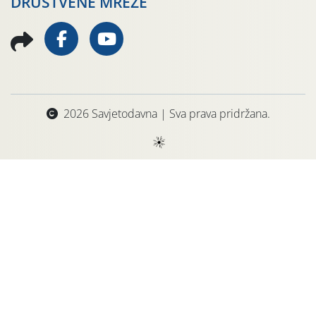
DRUŠTVENE MREŽE
2026 Savjetodavna | Sva prava pridržana.