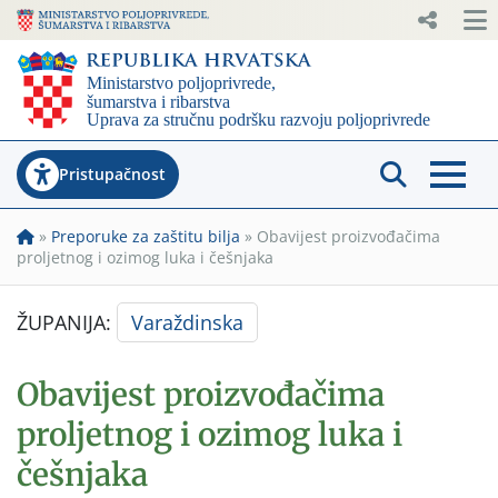
Pristupačnost
»
Preporuke za zaštitu bilja
»
Obavijest proizvođačima
proljetnog i ozimog luka i češnjaka
ŽUPANIJA:
Varaždinska
Obavijest proizvođačima
proljetnog i ozimog luka i
češnjaka