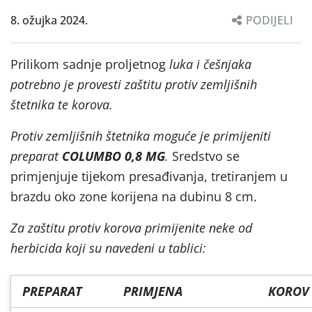
8. ožujka 2024.
PODIJELI
Prilikom sadnje proljetnog
luka i češnjaka
potrebno je provesti zaštitu protiv zemljišnih
štetnika te korova.
Protiv zemljišnih štetnika moguće je primijeniti
preparat
COLUMBO 0,8 MG
.
Sredstvo se
primjenjuje tijekom presađivanja, tretiranjem u
brazdu oko zone korijena na dubinu 8 cm.
Za zaštitu protiv korova primijenite neke od
herbicida koji su navedeni u tablici:
PREPARAT
PRIMJENA
KOROV