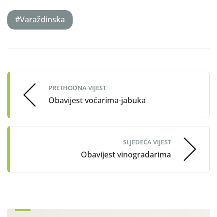
#Varaždinska
Post
navigation
PRETHODNA VIJEST
Obavijest voćarima-jabuka
SLJEDEĆA VIJEST
Obavijest vinogradarima