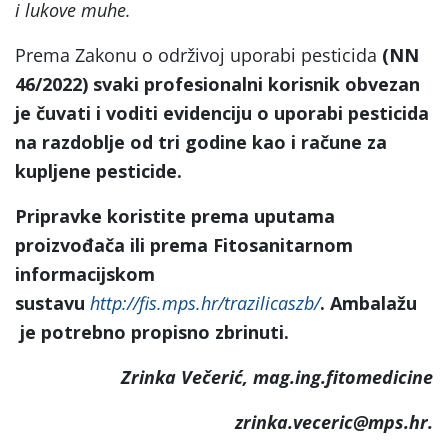
i lukove muhe.
Prema Zakonu o održivoj uporabi pesticida
(NN
46/2022) svaki profesionalni korisnik obvezan
je čuvati i voditi evidenciju o uporabi pesticida
na razdoblje od tri godine kao i račune za
kupljene pesticide.
Pripravke koristite prema uputama
proizvođača ili prema Fitosanitarnom
informacijskom
sustavu
http://fis.mps.hr/trazilicaszb/
. Ambalažu
je potrebno propisno zbrinuti.
Zrinka Večerić, mag.ing.fitomedicine
zrinka.veceric@mps.hr.