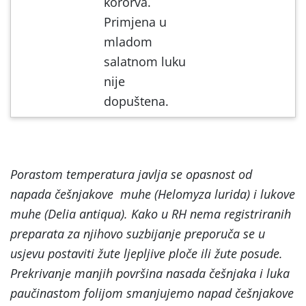
kororva.
Primjena u
mladom
salatnom luku
nije
dopuštena.
Porastom temperatura javlja se opasnost od
napada češnjakove muhe (Helomyza lurida) i lukove
muhe (
Delia antiqua
)
. Kako u RH nema registriranih
preparata za njihovo suzbijanje preporuča se u
usjevu postaviti žute ljepljive ploče ili žute posude.
Prekrivanje manjih površina nasada češnjaka i luka
paučinastom folijom smanjujemo napad češnjakove