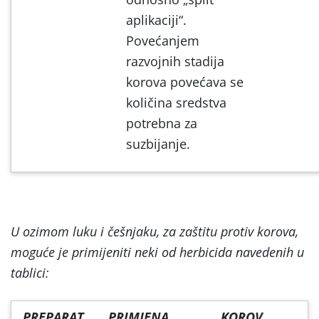
aplikaciji“.
Povećanjem
razvojnih stadija
korova povećava se
količina sredstva
potrebna za
suzbijanje.
U ozimom luku i češnjaku, za zaštitu protiv korova,
moguće je primijeniti neki od herbicida navedenih u
tablici:
PREPARAT
PRIMJENA
KOROV