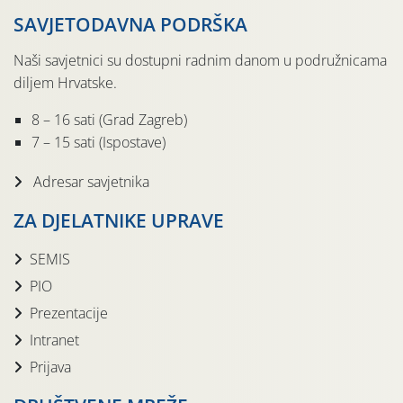
SAVJETODAVNA PODRŠKA
Naši savjetnici su dostupni radnim danom u podružnicama
diljem Hrvatske.
8 – 16 sati (Grad Zagreb)
7 – 15 sati (Ispostave)
Adresar savjetnika
ZA DJELATNIKE UPRAVE
SEMIS
PIO
Prezentacije
Intranet
Prijava