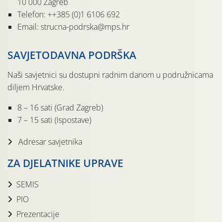
10 000 Zagreb
Telefon: ++385 (0)1 6106 692
Email: strucna-podrska@mps.hr
SAVJETODAVNA PODRŠKA
Naši savjetnici su dostupni radnim danom u podružnicama
diljem Hrvatske.
8 – 16 sati (Grad Zagreb)
7 – 15 sati (Ispostave)
Adresar savjetnika
ZA DJELATNIKE UPRAVE
SEMIS
PIO
Prezentacije