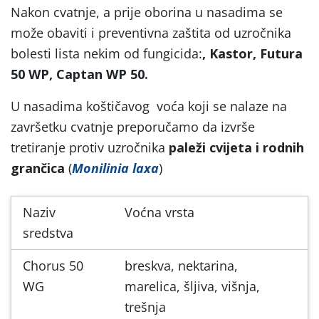
Nakon cvatnje, a prije oborina u nasadima se
može obaviti i preventivna zaštita od uzročnika
bolesti lista nekim od fungicida:
, Kastor, Futura
50 WP, Captan WP 50.
U nasadima koštičavog voća koji se nalaze na
završetku cvatnje preporučamo da izvrše
tretiranje protiv uzročnika
paleži cvijeta i rodnih
grančica
(
Monilinia laxa
)
Naziv
Voćna vrsta
sredstva
Chorus 50
breskva, nektarina,
WG
marelica, šljiva, višnja,
trešnja