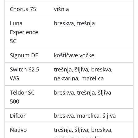
Chorus 75
višnja
Luna
breskva, trešnja
Experience
SC
Signum DF
koštičave voćke
Switch 62,5
trešnja, šljiva, breskva,
WG
nektarina, marelica
Teldor SC
breskva, trešnja, šljiva
500
Difcor
breskva, marelica, šljiva
Nativo
trešnja, šljiva, breskva,