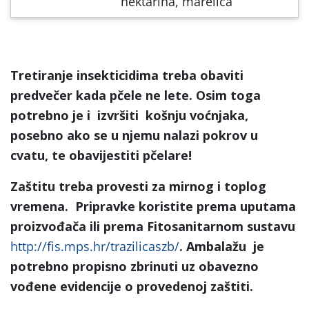
nektarina, marelica
Tretiranje insekticidima treba obaviti
predvečer kada pčele ne lete. Osim toga
potrebno je i izvršiti košnju voćnjaka,
posebno ako se u njemu nalazi pokrov u
cvatu, te obavijestiti pčelare!
Zaštitu treba provesti za mirnog i toplog
vremena.
Pripravke koristite prema uputama
proizvođača ili prema Fitosanitarnom sustavu
http://fis.mps.hr/trazilicaszb/
. Ambalažu je
potrebno propisno zbrinuti uz obavezno
vođene evidencije o provedenoj zaštiti.