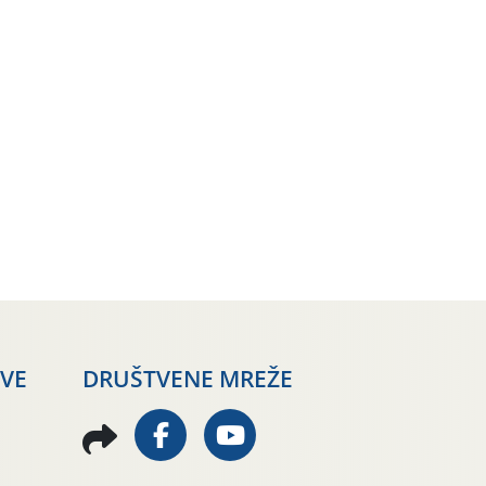
AVE
DRUŠTVENE MREŽE