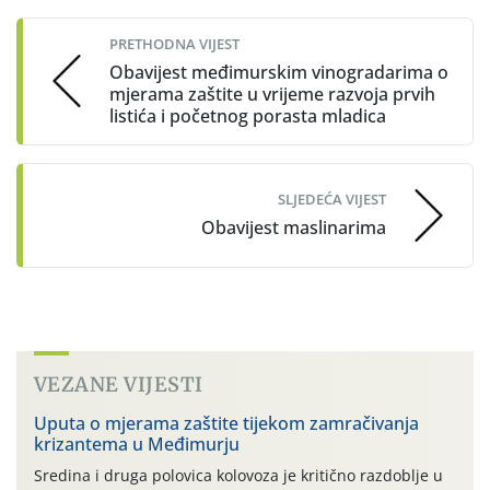
navigation
PRETHODNA VIJEST
Obavijest međimurskim vinogradarima o
mjerama zaštite u vrijeme razvoja prvih
listića i početnog porasta mladica
SLJEDEĆA VIJEST
Obavijest maslinarima
VEZANE VIJESTI
Uputa o mjerama zaštite tijekom zamračivanja
krizantema u Međimurju
Sredina i druga polovica kolovoza je kritično razdoblje u