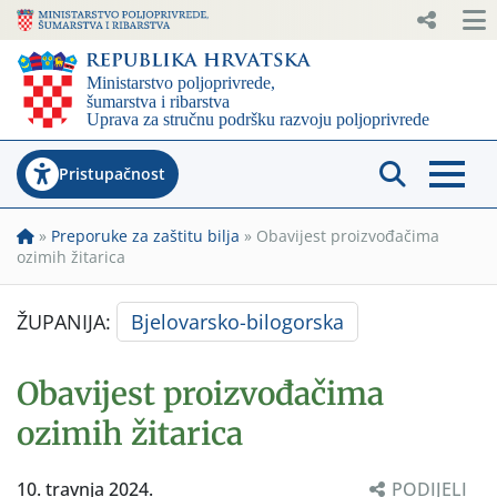
Pristupačnost
»
Preporuke za zaštitu bilja
»
Obavijest proizvođačima
ozimih žitarica
ŽUPANIJA:
Bjelovarsko-bilogorska
Obavijest proizvođačima
ozimih žitarica
10. travnja 2024.
PODIJELI