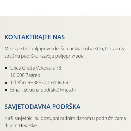
pločama s […]
KONTAKTIRAJTE NAS
Ministarstvo poljoprivrede, šumarstva i ribarstva, Uprava za
stručnu podršku razvoju poljoprivrede
Ulica Grada Vukovara 78
10 000 Zagreb
Telefon: ++385 (0)1 6106 692
Email: strucna-podrska@mps.hr
SAVJETODAVNA PODRŠKA
Naši savjetnici su dostupni radnim danom u podružnicama
diljem Hrvatske.