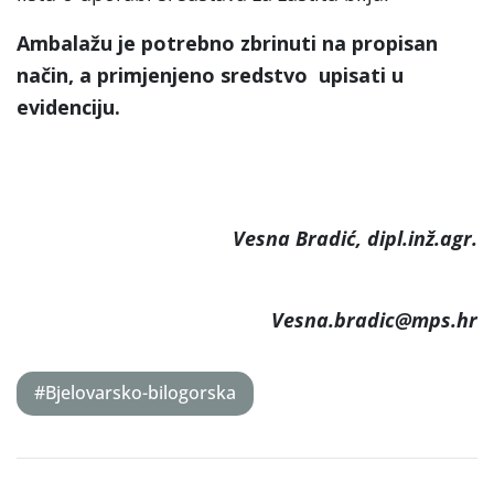
Ambalažu je potrebno zbrinuti na propisan
način, a primjenjeno sredstvo upisati u
evidenciju.
Vesna Bradić, dipl.inž.agr.
Vesna.bradic@mps.hr
#Bjelovarsko-bilogorska
Post