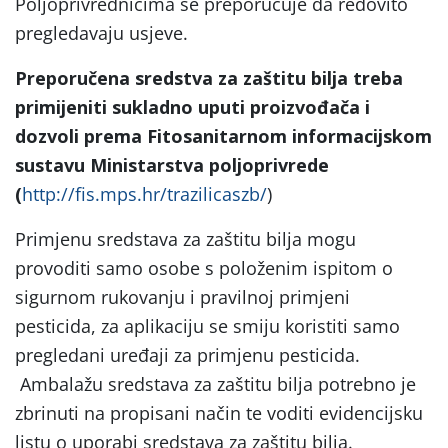
Poljoprivrednicima se preporučuje da redovito
pregledavaju usjeve.
Preporučena sredstva za zaštitu bilja treba
primijeniti sukladno uputi proizvođača i
dozvoli prema Fitosanitarnom informacijskom
sustavu Ministarstva poljoprivrede
(
http://fis.mps.hr/trazilicaszb/
)
Primjenu sredstava za zaštitu bilja mogu
provoditi samo osobe s položenim ispitom o
sigurnom rukovanju i pravilnoj primjeni
pesticida, za aplikaciju se smiju koristiti samo
pregledani uređaji za primjenu pesticida.
Ambalažu sredstava za zaštitu bilja potrebno je
zbrinuti na propisani način te voditi evidencijsku
listu o uporabi sredstava za zaštitu bilja.