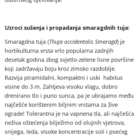
Uzroci sušenja i propadanja smaragdnih tuja:
Smaragdna tuja (
Thuja occidentalis Smaragd
) je
hortikulturna vrsta vrlo popularna zadnjih
desetak godina zbog svjetlo-zelene lisne površine
koji zadržavaju boju kroz zimsko razdoblje.
Razvija piramidalni, kompaktni i uski habitus
visine do 3 m. Zahtjeva visoku vlagu, dobro
drenirano tlo i puno sunca, pa je ubrajamo među
najčešće korištenim biljnim vrstama za žive
ograde! Tolerantna je na vapnena tla, ali najčešća
neživa oštećenja bilježimo od olujnih vjetrova,
snijega, leda, visoke koncentracije soli i psećeg