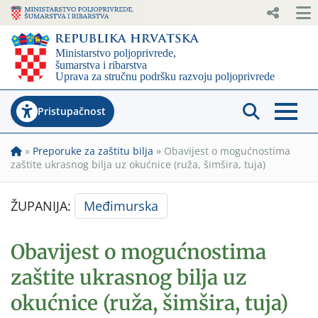
Pristupačnost
»
Preporuke za zaštitu bilja
»
Obavijest o mogućnostima
zaštite ukrasnog bilja uz okućnice (ruža, šimšira, tuja)
ŽUPANIJA:
Međimurska
Obavijest o mogućnostima
zaštite ukrasnog bilja uz
okućnice (ruža, šimšira, tuja)