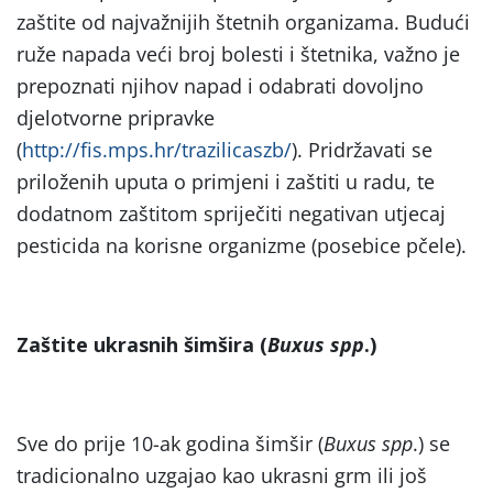
zaštite od najvažnijih štetnih organizama. Budući
ruže napada veći broj bolesti i štetnika, važno je
prepoznati njihov napad i odabrati dovoljno
djelotvorne pripravke
(
http://fis.mps.hr/trazilicaszb/
). Pridržavati se
priloženih uputa o primjeni i zaštiti u radu, te
dodatnom zaštitom spriječiti negativan utjecaj
pesticida na korisne organizme (posebice pčele).
Zaštite ukrasnih šimšira (
Buxus spp
.)
Sve do prije 10-ak godina šimšir (
Buxus spp
.) se
tradicionalno uzgajao kao ukrasni grm ili još