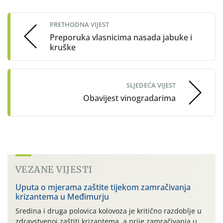
navigation
PRETHODNA VIJEST
Preporuka vlasnicima nasada jabuke i
kruške
SLJEDEĆA VIJEST
Obavijest vinogradarima
VEZANE VIJESTI
Uputa o mjerama zaštite tijekom zamračivanja
krizantema u Međimurju
Sredina i druga polovica kolovoza je kritično razdoblje u
zdravstvenoj zaštiti krizantema, a prije zamračivanja u