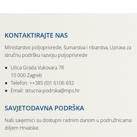
pločama s […]
KONTAKTIRAJTE NAS
Ministarstvo poljoprivrede, šumarstva i ribarstva, Uprava za
stručnu podršku razvoju poljoprivrede
Ulica Grada Vukovara 78
10 000 Zagreb
Telefon: ++385 (0)1 6106 692
Email: strucna-podrska@mps.hr
SAVJETODAVNA PODRŠKA
Naši savjetnici su dostupni radnim danom u podružnicama
diljem Hrvatske.