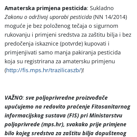
Amaterska primjena pesticida
: Sukladno
Zakonu o održivoj uporabi pesticida
(NN 14/2014)
moguće je bez položenog tečaja o sigurnom
rukovanju i primjeni sredstva za zaštitu bilja i bez
predočenja iskaznice (potvrde) kupovati i
primjenjivati samo manja pakiranja pesticida
koja su registrirana za amatersku primjenu
(
http://fis.mps.hr/trazilicaszb/
)!
VAŽNO
:
sve poljoprivredne proizvođače
upućujemo na
redovito praćenje Fitosanitarnog
informacijskog sustava (FIS) pri Ministarstvu
poljoprivrede (mps.hr), svakako prije primjene
bilo kojeg sredstva za zaštitu bilja dopuštenog