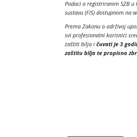
Podaci o registriranim SZB 
sustavu (FIS) dostupnom na w
Prema Zakonu o održivoj upor
svi profesionalni korisnici sre
zaštiti bilja i
čuvati je 3 god
zaštitu bilja te propisno zb