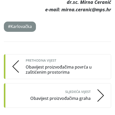
dr.sc. Mirna Ceranić
e-mail: mirna.ceranic@mps.hr
#Karlovačka
Post
navigation
PRETHODNA VIJEST
Obavijest proizvođačima povrća u
zaštićenim prostorima
SLJEDEĆA VIJEST
Obavijest proizvođačima graha