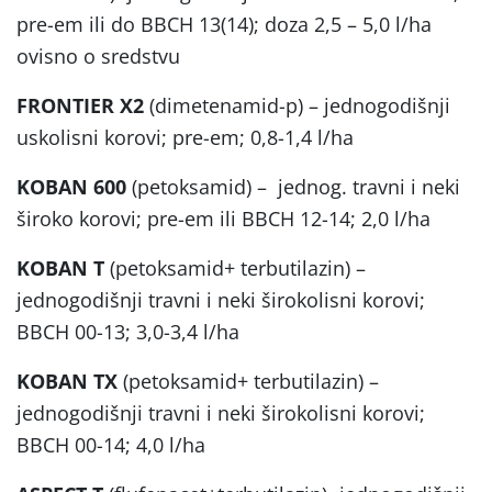
pre-em ili do BBCH 13(14); doza 2,5 – 5,0 l/ha
ovisno o sredstvu
FRONTIER X2
(dimetenamid-p) – jednogodišnji
uskolisni korovi; pre-em; 0,8-1,4 l/ha
KOBAN 600
(petoksamid) – jednog. travni i neki
široko korovi; pre-em ili BBCH 12-14; 2,0 l/ha
KOBAN T
(petoksamid+ terbutilazin) –
jednogodišnji travni i neki širokolisni korovi;
BBCH 00-13; 3,0-3,4 l/ha
KOBAN TX
(petoksamid+ terbutilazin) –
jednogodišnji travni i neki širokolisni korovi;
BBCH 00-14; 4,0 l/ha