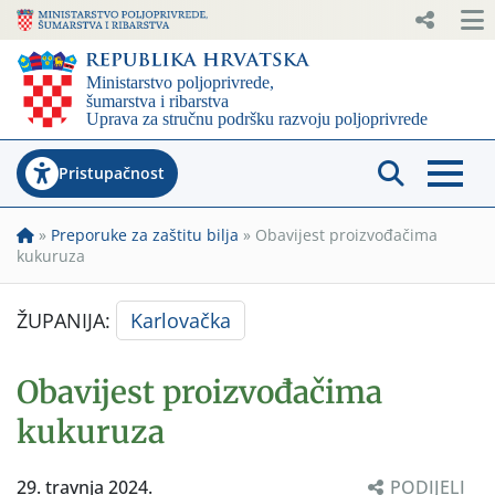
Pristupačnost
»
Preporuke za zaštitu bilja
»
Obavijest proizvođačima
kukuruza
ŽUPANIJA:
Karlovačka
Obavijest proizvođačima
kukuruza
29. travnja 2024.
PODIJELI