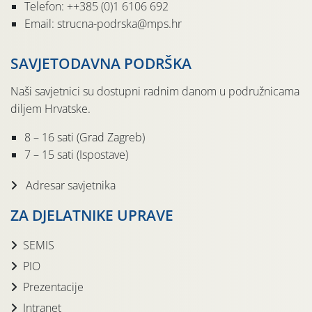
Telefon: ++385 (0)1 6106 692
Email: strucna-podrska@mps.hr
SAVJETODAVNA PODRŠKA
Naši savjetnici su dostupni radnim danom u podružnicama
diljem Hrvatske.
8 – 16 sati (Grad Zagreb)
7 – 15 sati (Ispostave)
Adresar savjetnika
ZA DJELATNIKE UPRAVE
SEMIS
PIO
Prezentacije
Intranet