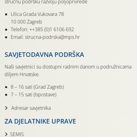
stručnu podršku razvoju poljoprivrede
Ulica Grada Vukovara 78
10 000 Zagreb
Telefon: ++385 (0)1 6106 692
Email: strucna-podrska@mps.hr
SAVJETODAVNA PODRŠKA
Naši savjetnici su dostupni radnim danom u podružnicama
diljem Hrvatske.
8 – 16 sati (Grad Zagreb)
7 – 15 sati (Ispostave)
Adresar savjetnika
ZA DJELATNIKE UPRAVE
SEMIS