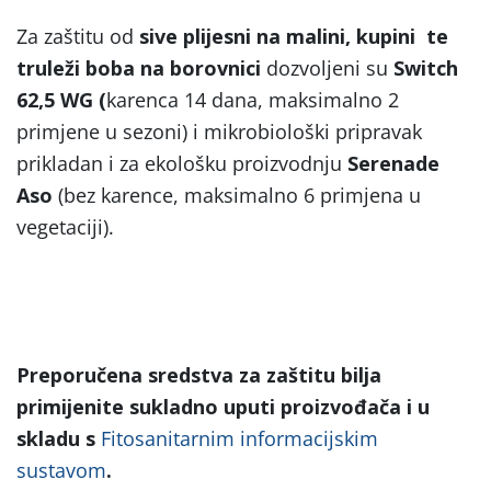
Za zaštitu od
sive plijesni na malini, kupini te
truleži boba na borovnici
dozvoljeni su
Switch
62,5 WG (
karenca 14 dana, maksimalno 2
primjene u sezoni) i mikrobiološki pripravak
prikladan i za ekološku proizvodnju
Serenade
Aso
(bez karence, maksimalno 6 primjena u
vegetaciji).
Preporučena sredstva za zaštitu bilja
primijenite sukladno uputi proizvođača i u
skladu s
Fitosanitarnim informacijskim
sustavom
.