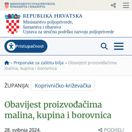
Pristupačnost
»
Preporuke za zaštitu bilja
»
Obavijest proizvođačima
malina, kupina i borovnica
ŽUPANIJA:
Koprivničko-križevačka
Obavijest proizvođačima
malina, kupina i borovnica
28. svibnja 2024.
PODIJELI