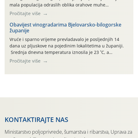
mala populacija odraslih oblika orahove muhe
(Rhagoletis completa). Niska brojnost može se objasniti
Pročitajte više
činjenicom da je riječ o mladim nasadima s vrlo malim
urodom, što je povezano i s manjim brojem prezimjelih
Obavijest vinogradarima Bjelovarsko-bilogorske
županije
jedinki. U starijim nasadima, na žutim ljepljivim Rebell
pločama s […]
Vruće i sparno vrijeme prevladavalo je posljednjih 14
dana uz pljuskove na pojedinim lokalitetima u županiji.
Srednja dnevna temperatura iznosila je 23 ˚C, a
maksimalne su posljednjih dana dosezale do 35 ˚C.
Pročitajte više
Simptome plamenjače vinove loze (Plasmoparas
viticola) vidljivi su na zapercima i vršnom mladom lišću.
Kako bi i dalje održali zdravu lisnu masu u zaštiti je
moguće […]
KONTAKTIRAJTE NAS
Ministarstvo poljoprivrede, šumarstva i ribarstva, Uprava za