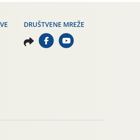
AVE
DRUŠTVENE MREŽE