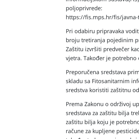
poljoprivrede:
https://fis.mps.hr/fis/javna-
Pri odabiru pripravaka vodi
broju tretiranja pojedinim 
Zaštitu izvršiti predvečer 
vjetra. Također je potrebno o
Preporučena sredstava prim
skladu sa Fitosanitarnim inf
sredstva koristiti zaštitnu o
Prema Zakonu o održivoj up
sredstava za zaštitu bilja tr
zaštitu bilja koju je potrebn
račune za kupljene pesticide