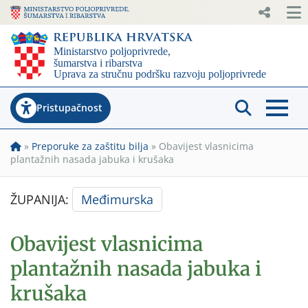
Pristupačnost
»
Preporuke za zaštitu bilja
»
Obavijest vlasnicima
plantažnih nasada jabuka i krušaka
ŽUPANIJA:
Međimurska
Obavijest vlasnicima
plantažnih nasada jabuka i
krušaka