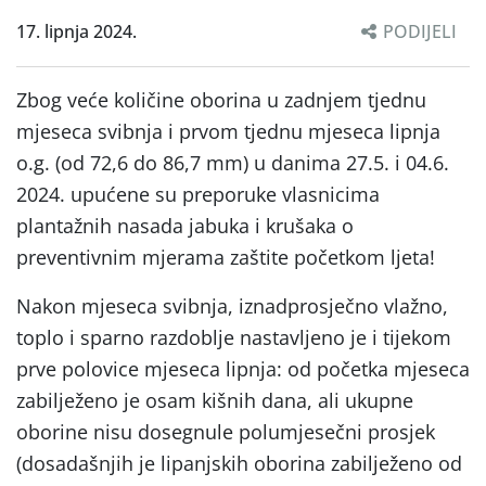
17. lipnja 2024.
PODIJELI
Zbog veće količine oborina u zadnjem tjednu
mjeseca svibnja i prvom tjednu mjeseca lipnja
o.g. (od 72,6 do 86,7 mm) u danima 27.5. i 04.6.
2024. upućene su preporuke vlasnicima
plantažnih nasada jabuka i krušaka o
preventivnim mjerama zaštite početkom ljeta!
Nakon mjeseca svibnja, iznadprosječno vlažno,
toplo i sparno razdoblje nastavljeno je i tijekom
prve polovice mjeseca lipnja: od početka mjeseca
zabilježeno je osam kišnih dana, ali ukupne
oborine nisu dosegnule polumjesečni prosjek
(dosadašnjih je lipanjskih oborina zabilježeno od