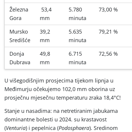
Železna
53,4
5.780
73,00 %
Gora
mm
minuta
Mursko
39,2
5.635
79,21 %
Središće
mm
minuta
Donja
49,8
6.715
72,56 %
Dubrava
mm
minuta
U višegodišnjim prosjecima tijekom lipnja u
Međimurju očekujemo 102,0 mm oborina uz
prosječnu mjesečnu temperaturu zraka 18,4°C!
Stanje u nasadima: na netretiranim jabukama
dominantne bolesti u 2024. su krastavost
(
Venturia
) i pepelnica (
Podosphaera
). Sredinom