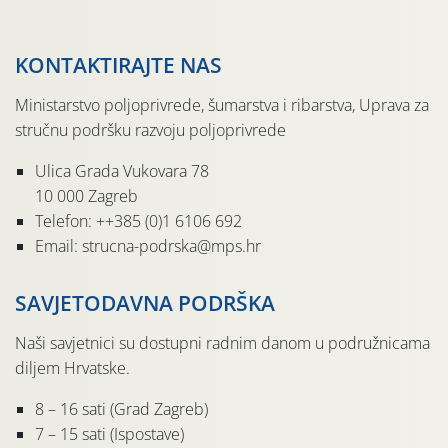
KONTAKTIRAJTE NAS
Ministarstvo poljoprivrede, šumarstva i ribarstva, Uprava za
stručnu podršku razvoju poljoprivrede
Ulica Grada Vukovara 78
10 000 Zagreb
Telefon: ++385 (0)1 6106 692
Email: strucna-podrska@mps.hr
SAVJETODAVNA PODRŠKA
Naši savjetnici su dostupni radnim danom u podružnicama
diljem Hrvatske.
8 – 16 sati (Grad Zagreb)
7 – 15 sati (Ispostave)