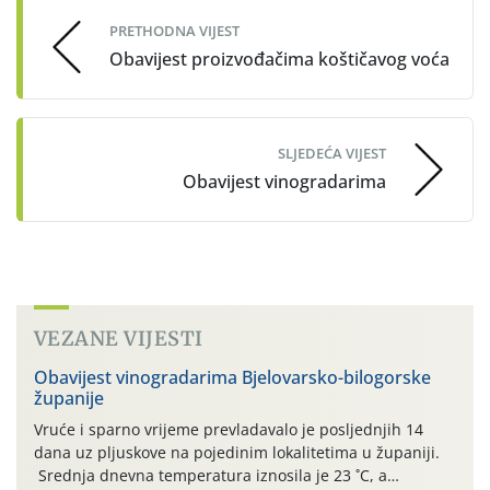
PRETHODNA VIJEST
Obavijest proizvođačima koštičavog voća
SLJEDEĆA VIJEST
Obavijest vinogradarima
VEZANE VIJESTI
Obavijest vinogradarima Bjelovarsko-bilogorske
županije
Vruće i sparno vrijeme prevladavalo je posljednjih 14
dana uz pljuskove na pojedinim lokalitetima u županiji.
Srednja dnevna temperatura iznosila je 23 ˚C, a