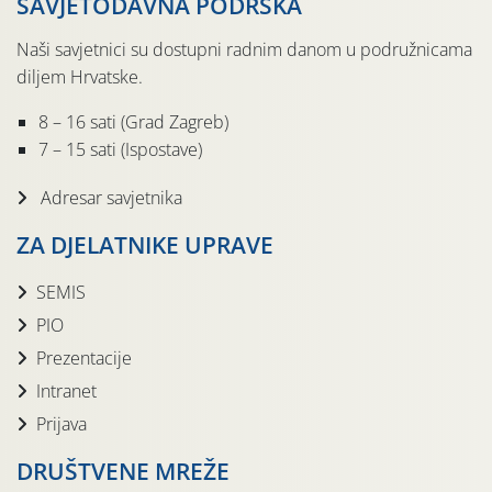
SAVJETODAVNA PODRŠKA
Naši savjetnici su dostupni radnim danom u podružnicama
diljem Hrvatske.
8 – 16 sati (Grad Zagreb)
7 – 15 sati (Ispostave)
Adresar savjetnika
ZA DJELATNIKE UPRAVE
SEMIS
PIO
Prezentacije
Intranet
Prijava
DRUŠTVENE MREŽE