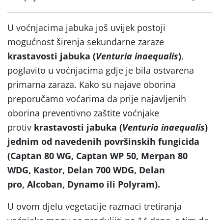
U voćnjacima jabuka još uvijek postoji
mogućnost širenja sekundarne zaraze
krastavosti
jabuka (
Venturia inaequalis
)
,
poglavito u voćnjacima gdje je bila ostvarena
primarna zaraza. Kako su najave oborina
preporučamo voćarima da prije najavljenih
oborina preventivno zaštite voćnjake
protiv
krastavosti jabuka (
Venturia inaequalis
)
jednim od navedenih površinskih fungicida
(Captan 80 WG, Captan WP 50, Merpan 80
WDG, Kastor
,
Delan 700 WDG, Delan
pro, Alcoban, Dynamo
ili
Polyram)
.
U ovom djelu vegetacije razmaci tretiranja