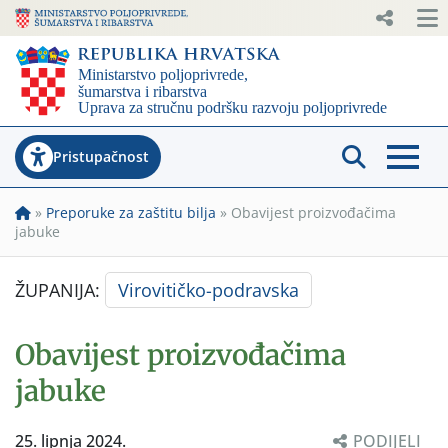
Pristupačnost
»
Preporuke za zaštitu bilja
»
Obavijest proizvođačima
jabuke
ŽUPANIJA:
Virovitičko-podravska
Obavijest proizvođačima
jabuke
25. lipnja 2024.
PODIJELI