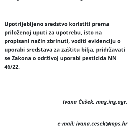
Upotrijebljeno sredstvo koristiti prema
priloženoj uputi za upotrebu, isto na
propisani način zbrinuti, voditi evidenciju o
uporabi sredstava za zaštitu bilja, pridržavati
se Zakona o održivoj uporabi pesticida NN
46/22.
Ivana Češek, mag.ing.agr.
e-mail:
ivana.cesek@mps.hr