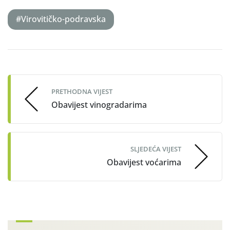
#Virovitičko-podravska
Post
navigation
PRETHODNA VIJEST
Obavijest vinogradarima
SLJEDEĆA VIJEST
Obavijest voćarima