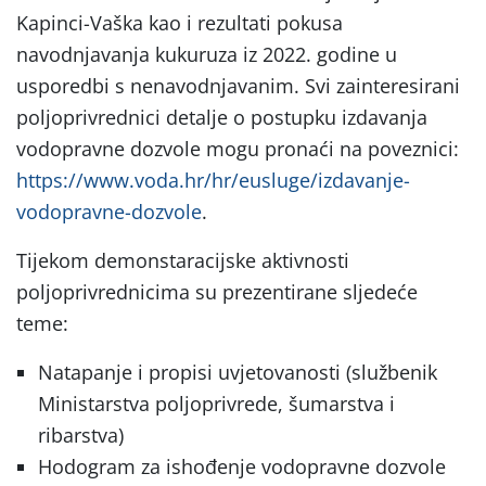
Kapinci-Vaška kao i rezultati pokusa
navodnjavanja kukuruza iz 2022. godine u
usporedbi s nenavodnjavanim. Svi zainteresirani
poljoprivrednici detalje o postupku izdavanja
vodopravne dozvole mogu pronaći na poveznici:
https://www.voda.hr/hr/eusluge/izdavanje-
vodopravne-dozvole
.
Tijekom demonstaracijske aktivnosti
poljoprivrednicima su prezentirane sljedeće
teme:
Natapanje i propisi uvjetovanosti (službenik
Ministarstva poljoprivrede, šumarstva i
ribarstva)
Hodogram za ishođenje vodopravne dozvole