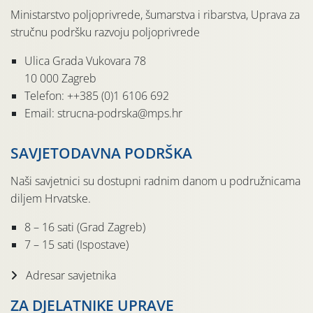
Ministarstvo poljoprivrede, šumarstva i ribarstva, Uprava za
stručnu podršku razvoju poljoprivrede
Ulica Grada Vukovara 78
10 000 Zagreb
Telefon: ++385 (0)1 6106 692
Email: strucna-podrska@mps.hr
SAVJETODAVNA PODRŠKA
Naši savjetnici su dostupni radnim danom u podružnicama
diljem Hrvatske.
8 – 16 sati (Grad Zagreb)
7 – 15 sati (Ispostave)
Adresar savjetnika
ZA DJELATNIKE UPRAVE