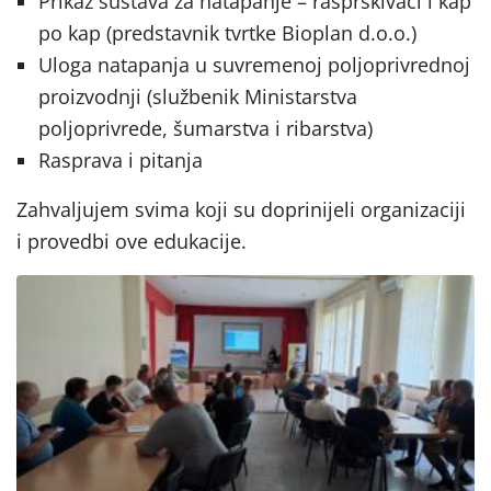
Prikaz sustava za natapanje – rasprskivači i kap
po kap (predstavnik tvrtke Bioplan d.o.o.)
Uloga natapanja u suvremenoj poljoprivrednoj
proizvodnji (službenik Ministarstva
poljoprivrede, šumarstva i ribarstva)
Rasprava i pitanja
Zahvaljujem svima koji su doprinijeli organizaciji
i provedbi ove edukacije.