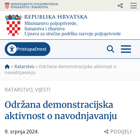
Pristupačnost
»
Ratarstvo
»
Održana demonstracijska aktivnost o
navodnjavanju
RATARSTVO
,
VIJESTI
Održana demonstracijska
aktivnost o navodnjavanju
9. srpnja 2024.
PODIJELI