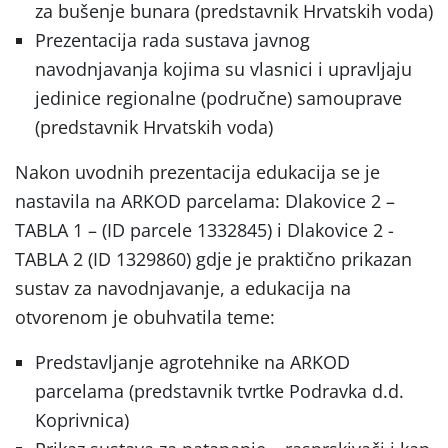
za bušenje bunara (predstavnik Hrvatskih voda)
Prezentacija rada sustava javnog
navodnjavanja kojima su vlasnici i upravljaju
jedinice regionalne (područne) samouprave
(predstavnik Hrvatskih voda)
Nakon uvodnih prezentacija edukacija se je
nastavila na ARKOD parcelama: Dlakovice 2 –
TABLA 1 – (ID parcele 1332845) i Dlakovice 2 -
TABLA 2 (ID 1329860) gdje je praktično prikazan
sustav za navodnjavanje, a edukacija na
otvorenom je obuhvatila teme:
Predstavljanje agrotehnike na ARKOD
parcelama (predstavnik tvrtke Podravka d.d.
Koprivnica)