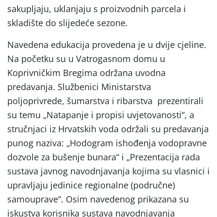
sakupljaju, uklanjaju s proizvodnih parcela i
skladište do slijedeće sezone.
Navedena edukacija provedena je u dvije cjeline.
Na početku su u Vatrogasnom domu u
Koprivničkim Bregima održana uvodna
predavanja. Službenici Ministarstva
poljoprivrede, šumarstva i ribarstva prezentirali
su temu „Natapanje i propisi uvjetovanosti“, a
stručnjaci iz Hrvatskih voda održali su predavanja
punog naziva: „Hodogram ishođenja vodopravne
dozvole za bušenje bunara“ i „Prezentacija rada
sustava javnog navodnjavanja kojima su vlasnici i
upravljaju jedinice regionalne (područne)
samouprave“. Osim navedenog prikazana su
iskustva korisnika sustava navodnjavanja