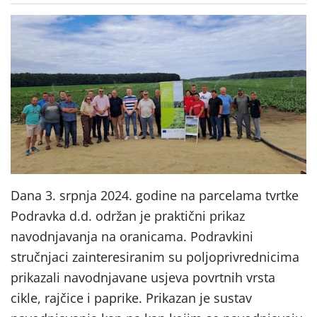
Dana 3. srpnja 2024. godine na parcelama tvrtke
Podravka d.d. održan je praktični prikaz
navodnjavanja na oranicama. Podravkini
stručnjaci zainteresiranim su poljoprivrednicima
prikazali navodnjavane usjeva povrtnih vrsta
cikle, rajčice i paprike. Prikazan je sustav