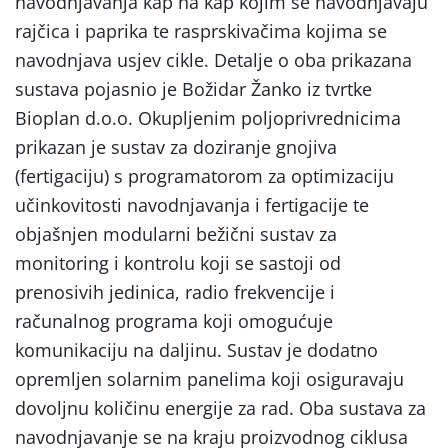
navodnjavanja kap na kap kojim se navodnjavaju
rajčica i paprika te rasprskivačima kojima se
navodnjava usjev cikle. Detalje o oba prikazana
sustava pojasnio je Božidar Žanko iz tvrtke
Bioplan d.o.o. Okupljenim poljoprivrednicima
prikazan je sustav za doziranje gnojiva
(fertigaciju) s programatorom za optimizaciju
učinkovitosti navodnjavanja i fertigacije te
objašnjen modularni bežični sustav za
monitoring i kontrolu koji se sastoji od
prenosivih jedinica, radio frekvencije i
računalnog programa koji omogućuje
komunikaciju na daljinu. Sustav je dodatno
opremljen solarnim panelima koji osiguravaju
dovoljnu količinu energije za rad. Oba sustava za
navodnjavanje se na kraju proizvodnog ciklusa