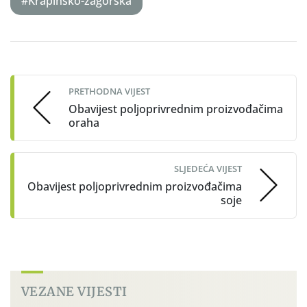
#Krapinsko-zagorska
Post
navigation
PRETHODNA VIJEST
Obavijest poljoprivrednim proizvođačima
oraha
SLJEDEĆA VIJEST
Obavijest poljoprivrednim proizvođačima
soje
VEZANE VIJESTI