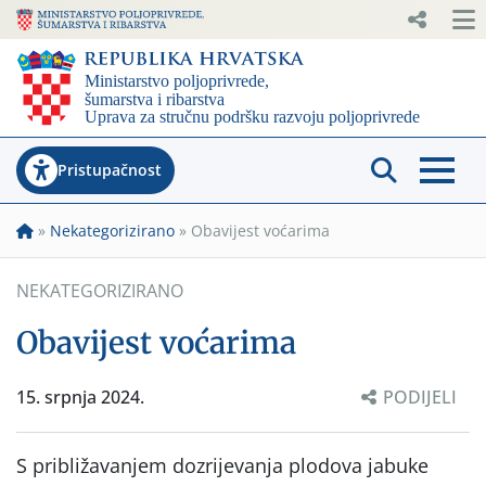
Pristupačnost
»
Nekategorizirano
»
Obavijest voćarima
NEKATEGORIZIRANO
Obavijest voćarima
15. srpnja 2024.
PODIJELI
S približavanjem dozrijevanja plodova jabuke