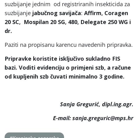
suzbijanje jednim od registriranih insekticida za
suzbijanje
jabučnog savijača
:
Affirm, Coragen
20 SC,
Mospilan 20 SG, 480, Delegate 250 WG i
dr.
Paziti na propisanu karencu navedenih pripravka.
Pripravke koristite isključivo sukladno FIS
bazi. Voditi evidenciju o primjeni szb, a račune
od kupljenih szb čuvati minimalno 3 godine.
Sanja Gregurić, dipl.ing.agr.
E-mail: sanja.greguric@mps.hr