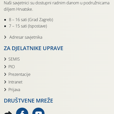
Naši savjetnici su dostupni radnim danom u podružnicama
diljem Hrvatske.
8 – 16 sati (Grad Zagreb)
7 – 15 sati (Ispostave)
Adresar savjetnika
ZA DJELATNIKE UPRAVE
SEMIS
PIO
Prezentacije
Intranet
Prijava
DRUŠTVENE MREŽE