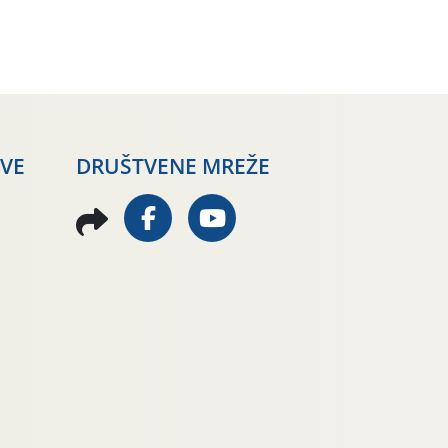
AVE
DRUŠTVENE MREŽE