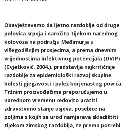
Obavještavamo da ljetno razdoblje od druge
polovica srpnja i naročito tijekom narednog
kolovoza na području Međimurja u
višegodišnjim prosjecima, a prema dnevnim
vrijednostima infektivnog potencijala (DVIP)
(Cvjetković, 2004.), predstavlja najkritičnije
razdoblje za epidemiološki razvoj skupine
bolesti pjegavosti i palež korjenastog povrća.
Tržnim proizvođačima preporučujemo u
narednom vremenu redovito pratiti
zdravstveno stanje usjeva, posebice na
poljima s kojih se urod namjerava skladištiti
tijekom zimskog razdoblja, te prema potrebi