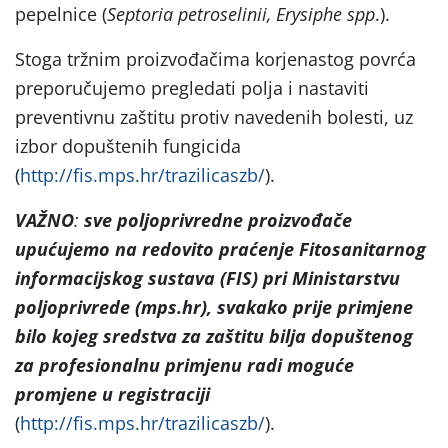
pepelnice (
Septoria petroselinii, Erysiphe spp
.).
Stoga tržnim proizvođačima korjenastog povrća
preporučujemo pregledati polja i nastaviti
preventivnu zaštitu protiv navedenih bolesti, uz
izbor dopuštenih fungicida
(
http://fis.mps.hr/trazilicaszb/
).
VAŽNO
:
sve poljoprivredne proizvođače
upućujemo na
redovito praćenje Fitosanitarnog
informacijskog sustava (FIS) pri Ministarstvu
poljoprivrede (mps.hr), svakako prije primjene
bilo kojeg sredstva za zaštitu bilja dopuštenog
za profesionalnu primjenu radi moguće
promjene u registraciji
(
http://fis.mps.hr/trazilicaszb/
).