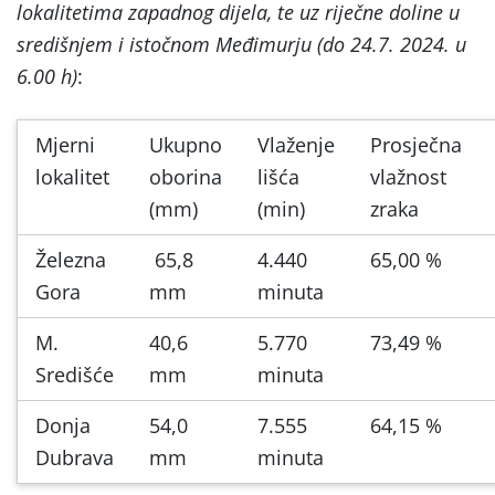
lokalitetima zapadnog dijela, te uz riječne doline u
središnjem i istočnom Međimurju (do 24.7. 2024. u
6.00 h)
:
Mjerni
Ukupno
Vlaženje
Prosječna
lokalitet
oborina
lišća
vlažnost
(mm)
(min)
zraka
Železna
65,8
4.440
65,00 %
Gora
mm
minuta
M.
40,6
5.770
73,49 %
Središće
mm
minuta
Donja
54,0
7.555
64,15 %
Dubrava
mm
minuta