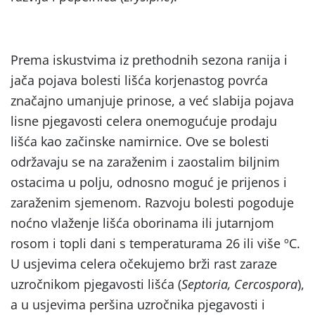
Prema iskustvima iz prethodnih sezona ranija i
jača pojava bolesti lišća korjenastog povrća
značajno umanjuje prinose, a već slabija pojava
lisne pjegavosti celera onemogućuje prodaju
lišća kao začinske namirnice. Ove se bolesti
održavaju se na zaraženim i zaostalim biljnim
ostacima u polju, odnosno moguć je prijenos i
zaraženim sjemenom. Razvoju bolesti pogoduje
noćno vlaženje lišća oborinama ili jutarnjom
rosom i topli dani s temperaturama 26 ili više ºC.
U usjevima celera očekujemo brži rast zaraze
uzročnikom pjegavosti lišća (
Septoria, Cercospora
),
a u usjevima peršina uzročnika pjegavosti i