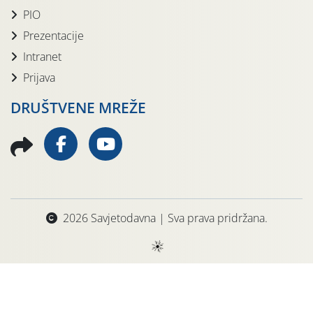
PIO
Prezentacije
Intranet
Prijava
DRUŠTVENE MREŽE
2026 Savjetodavna | Sva prava pridržana.