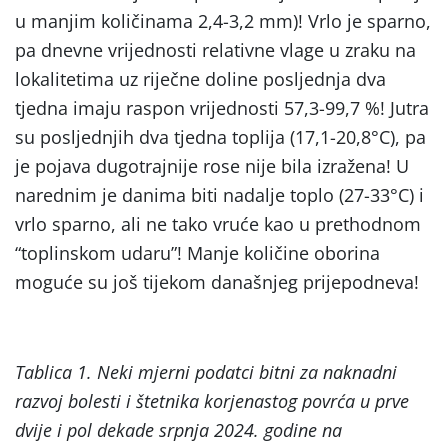
u manjim količinama 2,4-3,2 mm)! Vrlo je sparno,
pa dnevne vrijednosti relativne vlage u zraku na
lokalitetima uz riječne doline posljednja dva
tjedna imaju raspon vrijednosti 57,3-99,7 %! Jutra
su posljednjih dva tjedna toplija (17,1-20,8°C), pa
je pojava dugotrajnije rose nije bila izražena! U
narednim je danima biti nadalje toplo (27-33°C) i
vrlo sparno, ali ne tako vruće kao u prethodnom
“toplinskom udaru”! Manje količine oborina
moguće su još tijekom današnjeg prijepodneva!
Tablica 1. Neki mjerni podatci bitni za naknadni
razvoj bolesti i štetnika korjenastog povrća u prve
dvije i pol dekade srpnja 2024. godine na