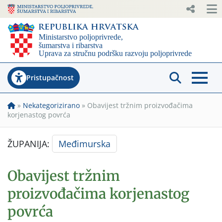
Pristupačnost
»
Nekategorizirano
»
Obavijest tržnim proizvođačima
korjenastog povrća
ŽUPANIJA:
Međimurska
Obavijest tržnim
proizvođačima korjenastog
povrća