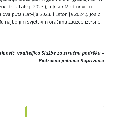
ici te u Latviji 2023.), a Josip Martinović u
dva puta (Latvija 2023. i Estonija 2024.). Josip
đu najboljim svjetskim oračima zauzeo izvrsno,
tinović,
voditeljica Službe za stručnu podršku –
Područna jedinica Koprivnica