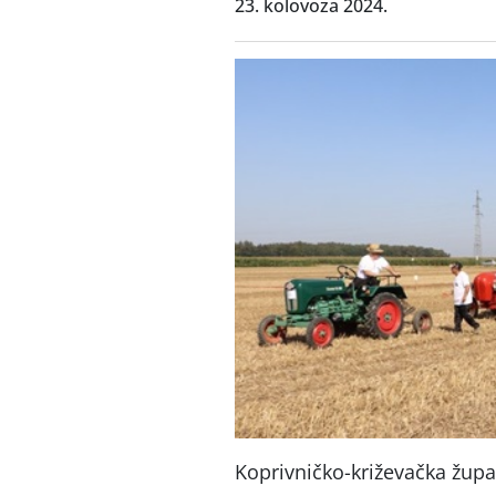
23. kolovoza 2024.
Koprivničko-križevačka župa