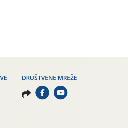
AVE
DRUŠTVENE MREŽE