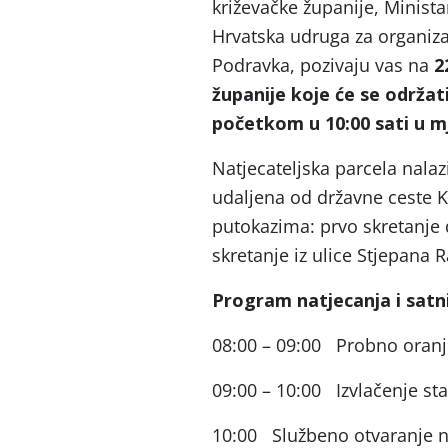
križevačke županije, Minista
Hrvatska udruga za organizac
Podravka, pozivaju vas na
2
županije koje će se održat
početkom u 10:00 sati u m
Natjecateljska parcela nala
udaljena od državne ceste K
putokazima: prvo skretanje 
skretanje iz ulice Stjepana R
Program natjecanja i satn
08:00 – 09:00 Probno oranje
09:00 – 10:00 Izvlačenje sta
10:00 Službeno otvaranje n