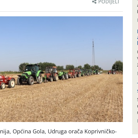
PODIJELI
nija, Općina Gola, Udruga orača Koprivničko-