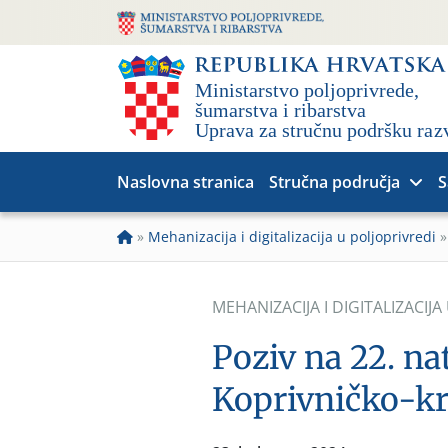
Naslovna stranica
Stručna područja
S
»
Mehanizacija i digitalizacija u poljoprivredi
MEHANIZACIJA I DIGITALIZACIJA
Poziv na 22. na
Koprivničko-kr