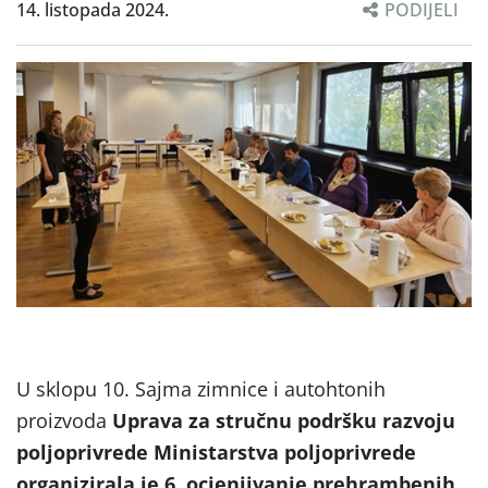
14. listopada 2024.
PODIJELI
U sklopu 10. Sajma zimnice i autohtonih
proizvoda
Uprava za stručnu podršku razvoju
poljoprivrede Ministarstva poljoprivrede
organizirala je 6. ocjenjivanje prehrambenih