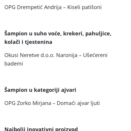
OPG Drempetić Andrija – Kiseli patišoni
Šampion u suho voće, krekeri, pahuljice,
kolači i tjestenina
Okusi Neretve d.o.o. Naronija – Ušećereni
bademi
Šampion u kategoriji ajvari
OPG Zorko Mirjana – Domaći ajvar ljuti
Najbolji inovativni proizvod