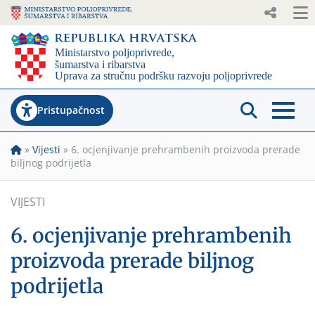
Pristupačnost
»
Vijesti
»
6. ocjenjivanje prehrambenih proizvoda prerade
biljnog podrijetla
VIJESTI
6. ocjenjivanje prehrambenih
proizvoda prerade biljnog
podrijetla