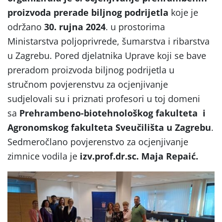
proizvoda prerade biljnog podrijetla
koje je
održano
30. rujna 2024
. u prostorima
Ministarstva poljoprivrede, šumarstva i ribarstva
u Zagrebu. Pored djelatnika Uprave koji se bave
preradom proizvoda biljnog podrijetla u
stručnom povjerenstvu za ocjenjivanje
sudjelovali su i priznati profesori u toj domeni
sa
Prehrambeno-biotehnološkog fakulteta i
Agronomskog fakulteta Sveučilišta u Zagrebu
.
Sedmeročlano povjerenstvo za ocjenjivanje
zimnice vodila je
izv.prof.dr.sc. Maja Repaić.