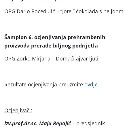
OPG Dario Pocedulić – “Jotei” čokolada s heljdom
Šampion 6. ocjenjivanja prehrambenih
proizvoda prerade biljnog podrijetla
OPG Zorko Mirjana – Domaći ajvar ljuti
Rezultate ocjenjivanja preuzmite
ovdje
.
Ocjenjivači:
izv.prof.dr.sc. Maja Repajić
– predsjednik