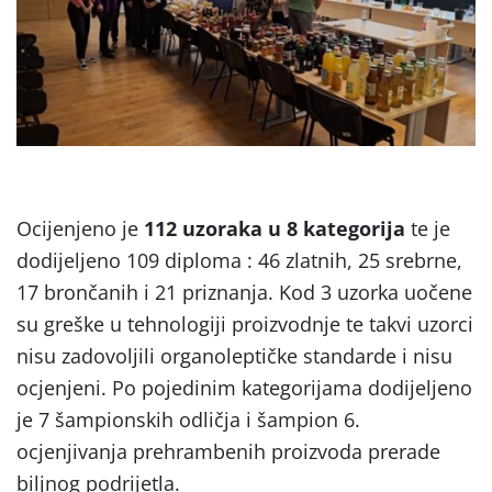
Ocijenjeno je
112 uzoraka u 8 kategorija
te je
dodijeljeno 109 diploma : 46 zlatnih, 25 srebrne,
17 brončanih i 21 priznanja. Kod 3 uzorka uočene
su greške u tehnologiji proizvodnje te takvi uzorci
nisu zadovoljili organoleptičke standarde i nisu
ocjenjeni. Po pojedinim kategorijama dodijeljeno
je 7 šampionskih odličja i šampion 6.
ocjenjivanja prehrambenih proizvoda prerade
biljnog podrijetla.