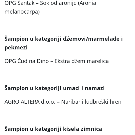
OPG Šantak – Sok od aronije (Aronia
melanocarpa)
Šampion u kategoriji džemovi/marmelade i
pekmezi
OPG Čudina Dino – Ekstra džem marelica
Šampion u kategoriji umaci i namazi
AGRO ALTERA d.o.o. – Naribani ludbreški hren
Šampion u kategoriji kisela zimnica