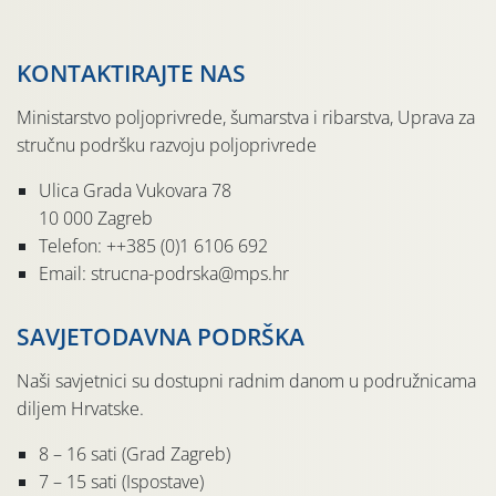
KONTAKTIRAJTE NAS
Ministarstvo poljoprivrede, šumarstva i ribarstva, Uprava za
stručnu podršku razvoju poljoprivrede
Ulica Grada Vukovara 78
10 000 Zagreb
Telefon: ++385 (0)1 6106 692
Email: strucna-podrska@mps.hr
SAVJETODAVNA PODRŠKA
Naši savjetnici su dostupni radnim danom u podružnicama
diljem Hrvatske.
8 – 16 sati (Grad Zagreb)
7 – 15 sati (Ispostave)