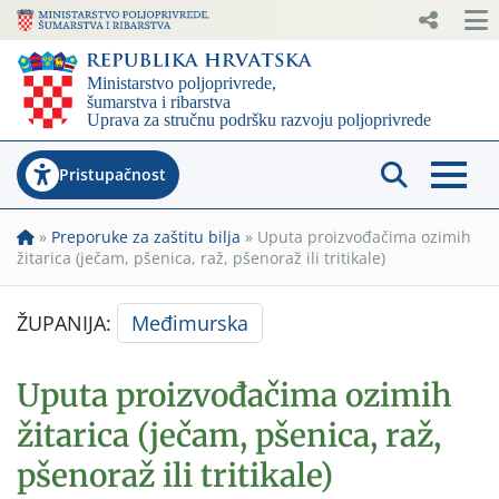
Pristupačnost
»
Preporuke za zaštitu bilja
»
Uputa proizvođačima ozimih
žitarica (ječam, pšenica, raž, pšenoraž ili tritikale)
ŽUPANIJA:
Međimurska
Uputa proizvođačima ozimih
žitarica (ječam, pšenica, raž,
pšenoraž ili tritikale)