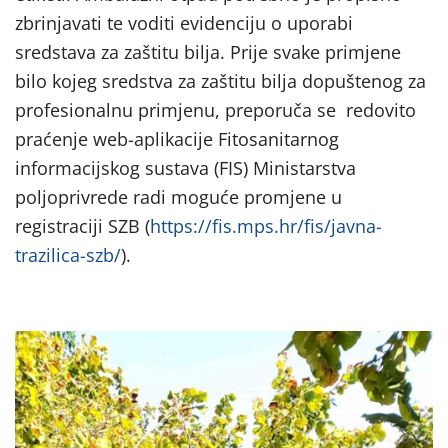
zbrinjavati te voditi evidenciju o uporabi
sredstava za zaštitu bilja. Prije svake primjene
bilo kojeg sredstva za zaštitu bilja dopuštenog za
profesionalnu primjenu, preporuča se redovito
praćenje web-aplikacije Fitosanitarnog
informacijskog sustava (FIS) Ministarstva
poljoprivrede radi moguće promjene u
registraciji SZB (
https://fis.mps.hr/fis/javna-
trazilica-szb/
).