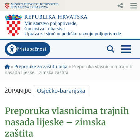
Pristupačnost
»
Preporuke za zaštitu bilja
»
Preporuka vlasnicima trajnih
nasada lijeske – zimska zaštita
ŽUPANIJA:
Osječko-baranjska
Preporuka vlasnicima trajnih
nasada lijeske – zimska
zaštita