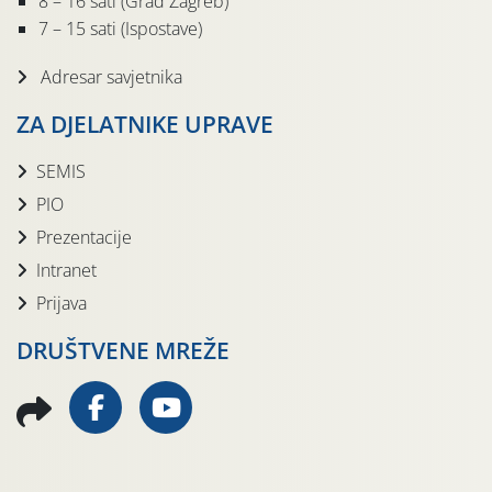
8 – 16 sati (Grad Zagreb)
7 – 15 sati (Ispostave)
Adresar savjetnika
ZA DJELATNIKE UPRAVE
SEMIS
PIO
Prezentacije
Intranet
Prijava
DRUŠTVENE MREŽE