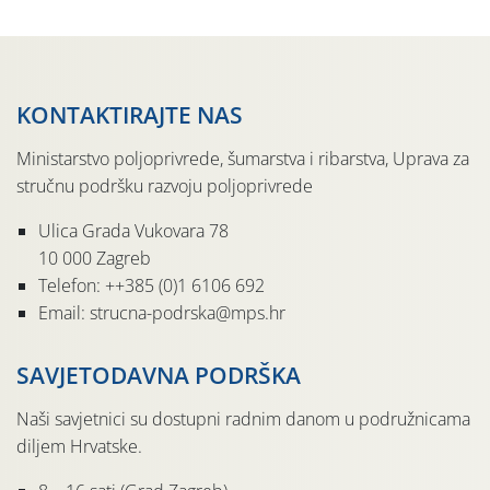
KONTAKTIRAJTE NAS
Ministarstvo poljoprivrede, šumarstva i ribarstva, Uprava za
stručnu podršku razvoju poljoprivrede
Ulica Grada Vukovara 78
10 000 Zagreb
Telefon: ++385 (0)1 6106 692
Email: strucna-podrska@mps.hr
SAVJETODAVNA PODRŠKA
Naši savjetnici su dostupni radnim danom u podružnicama
diljem Hrvatske.