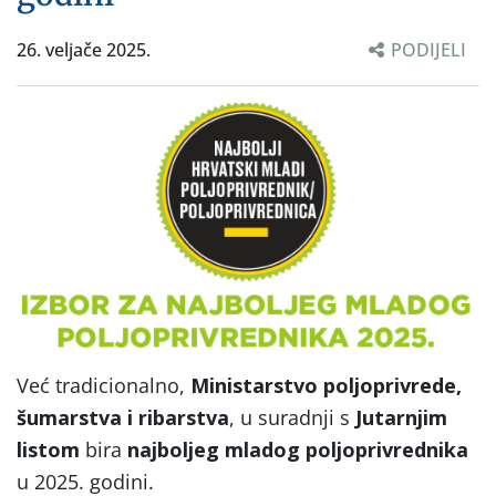
26. veljače 2025.
PODIJELI
Već tradicionalno,
Ministarstvo poljoprivrede,
šumarstva i ribarstva
, u suradnji s
Jutarnjim
listom
bira
najboljeg mladog poljoprivrednika
u 2025. godini.