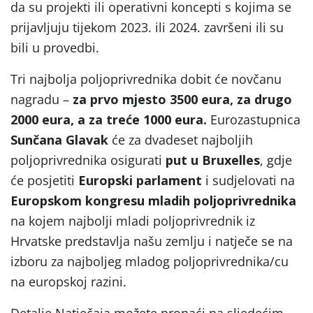
da su projekti ili operativni koncepti s kojima se
prijavljuju tijekom 2023. ili 2024. završeni ili su
bili u provedbi.
Tri najbolja poljoprivrednika dobit će novčanu
nagradu –
za prvo mjesto
3500 eura, za drugo
2000 eura, a za treće 1000 eura.
Eurozastupnica
Sunčana Glavak
će za dvadeset najboljih
poljoprivrednika osigurati
put u Bruxelles
, gdje
će posjetiti
Europski parlament
i sudjelovati na
Europskom kongresu mladih poljoprivrednika
na kojem najbolji mladi poljoprivrednik iz
Hrvatske predstavlja našu zemlju i natječe se na
izboru za najboljeg mladog poljoprivrednika/cu
na europskoj razini.