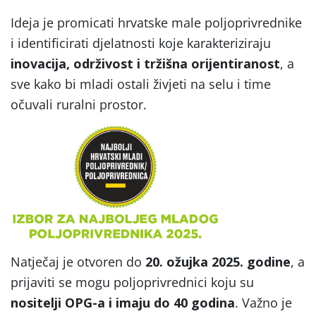
Ideja je promicati hrvatske male poljoprivrednike
i identificirati djelatnosti koje karakteriziraju
inovacija, održivost i tržišna orijentiranost
, a
sve kako bi mladi ostali živjeti na selu i time
očuvali ruralni prostor.
Natječaj je otvoren do
20. ožujka 2025. godine
, a
prijaviti se mogu poljoprivrednici koju su
nositelji OPG-a i imaju do 40 godina
. Važno je