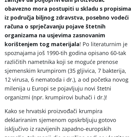
obavezno mora postupiti u skladu s propisima
iz područja biljnog zdravstva, posebno vodeći
računa o sprječavanju pojave štetnih
organizama na usjevima zasnovanim
korištenjem tog materijala
! Po literaturnim je
spoznajama još 1990-tih godina opisano 60-tak
različitih nametnika koji se moguće prenose
sjemenskim krumpirom (35 gljivica, 7 bakterija,
12 virusa, 6 nematoda i dr.), a od početka novog
milenija u Europi se pojavljuju novi štetni
organizmi (npr. krumpirovi buhači i dr.)!
Kako se hrvatski proizvođači krumpira
deklariranim sjemenom opskrbljuju gotovo
isključivo iz razvijenih zapadno-europskih