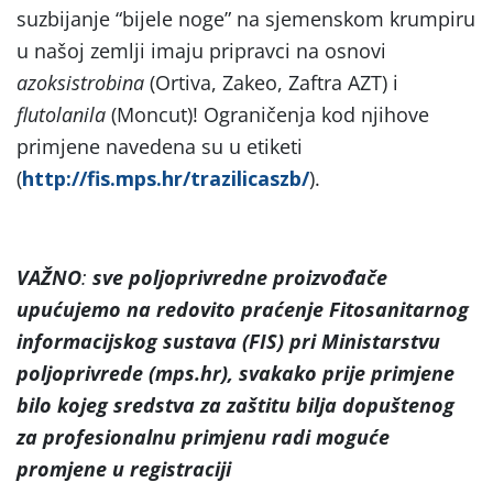
suzbijanje “bijele noge” na sjemenskom krumpiru
u našoj zemlji imaju pripravci na osnovi
azoksistrobina
(Ortiva, Zakeo, Zaftra AZT) i
flutolanila
(Moncut)! Ograničenja kod njihove
primjene navedena su u etiketi
(
http://fis.mps.hr/trazilicaszb/
).
VAŽNO
:
sve poljoprivredne proizvođače
upućujemo na
redovito praćenje Fitosanitarnog
informacijskog sustava (FIS) pri Ministarstvu
poljoprivrede (mps.hr), svakako prije primjene
bilo kojeg sredstva za zaštitu bilja dopuštenog
za profesionalnu primjenu radi moguće
promjene u registraciji