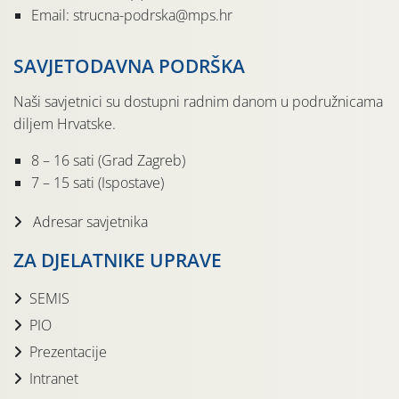
Email: strucna-podrska@mps.hr
SAVJETODAVNA PODRŠKA
Naši savjetnici su dostupni radnim danom u podružnicama
diljem Hrvatske.
8 – 16 sati (Grad Zagreb)
7 – 15 sati (Ispostave)
Adresar savjetnika
ZA DJELATNIKE UPRAVE
SEMIS
PIO
Prezentacije
Intranet