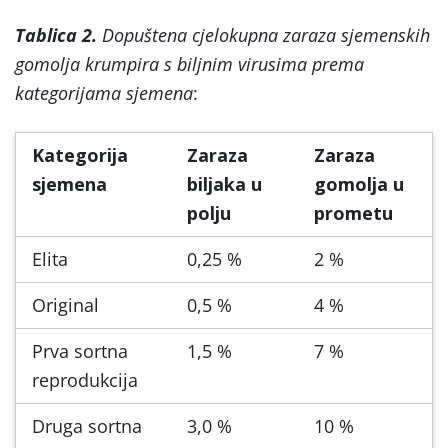
Tablica 2.
Dopuštena cjelokupna zaraza sjemenskih
gomolja krumpira s biljnim virusima prema
kategorijama sjemena
:
Kategorija
Zaraza
Zaraza
sjemena
biljaka u
gomolja u
polju
prometu
Elita
0,25 %
2 %
Original
0,5 %
4 %
Prva sortna
1,5 %
7 %
reprodukcija
Druga sortna
3,0 %
10 %