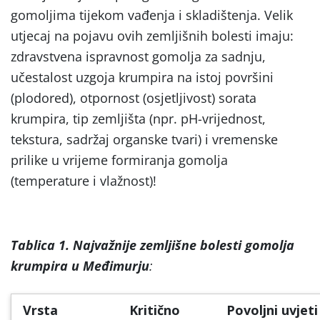
gomoljima tijekom vađenja i skladištenja. Velik
utjecaj na pojavu ovih zemljišnih bolesti imaju:
zdravstvena ispravnost gomolja za sadnju,
učestalost uzgoja krumpira na istoj površini
(plodored), otpornost (osjetljivost) sorata
krumpira, tip zemljišta (npr. pH-vrijednost,
tekstura, sadržaj organske tvari) i vremenske
prilike u vrijeme formiranja gomolja
(temperature i vlažnost)!
Tablica 1. Najvažnije zemljišne bolesti gomolja
krumpira u Međimurju
:
Vrsta
Kritično
Povoljni uvjeti