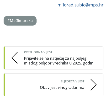
milorad.subic@mps.hr
#Međimurska
Post
navigation
PRETHODNA VIJEST
Prijavite se na natječaj za najboljeg
mladog poljoprivrednika u 2025. godini
SLJEDEĆA VIJEST
Obavijest vinogradarima