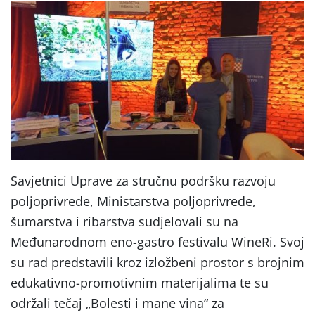
Savjetnici Uprave za stručnu podršku razvoju
poljoprivrede, Ministarstva poljoprivrede,
šumarstva i ribarstva sudjelovali su na
Međunarodnom eno-gastro festivalu WineRi. Svoj
su rad predstavili kroz izložbeni prostor s brojnim
edukativno-promotivnim materijalima te su
održali tečaj „Bolesti i mane vina“ za