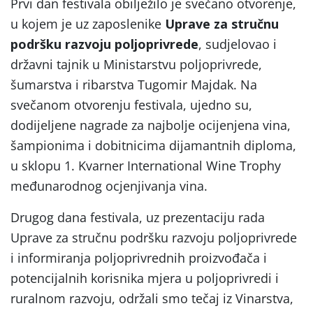
Prvi dan festivala obilježilo je svečano otvorenje,
u kojem je uz zaposlenike
Uprave za stručnu
podršku razvoju poljoprivrede
, sudjelovao i
državni tajnik u Ministarstvu poljoprivrede,
šumarstva i ribarstva Tugomir Majdak. Na
svečanom otvorenju festivala, ujedno su,
dodijeljene nagrade za najbolje ocijenjena vina,
šampionima i dobitnicima dijamantnih diploma,
u sklopu 1. Kvarner International Wine Trophy
međunarodnog ocjenjivanja vina.
Drugog dana festivala, uz prezentaciju rada
Uprave za stručnu podršku razvoju poljoprivrede
i informiranja poljoprivrednih proizvođača i
potencijalnih korisnika mjera u poljoprivredi i
ruralnom razvoju, održali smo tečaj iz Vinarstva,