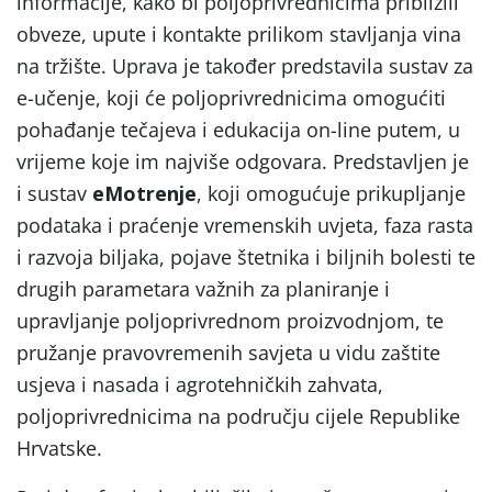
informacije, kako bi poljoprivrednicima približili
obveze, upute i kontakte prilikom stavljanja vina
na tržište. Uprava je također predstavila sustav za
e-učenje, koji će poljoprivrednicima omogućiti
pohađanje tečajeva i edukacija on-line putem, u
vrijeme koje im najviše odgovara. Predstavljen je
i sustav
eMotrenje
, koji omogućuje prikupljanje
podataka i praćenje vremenskih uvjeta, faza rasta
i razvoja biljaka, pojave štetnika i biljnih bolesti te
drugih parametara važnih za planiranje i
upravljanje poljoprivrednom proizvodnjom, te
pružanje pravovremenih savjeta u vidu zaštite
usjeva i nasada i agrotehničkih zahvata,
poljoprivrednicima na području cijele Republike
Hrvatske.