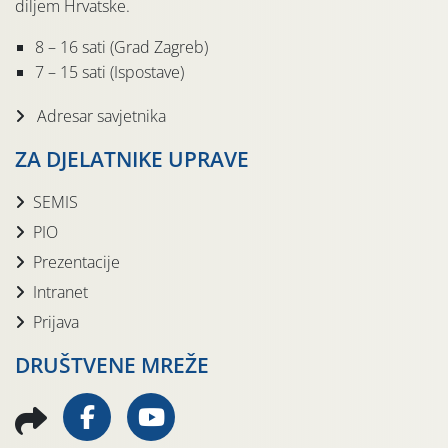
diljem Hrvatske.
8 – 16 sati (Grad Zagreb)
7 – 15 sati (Ispostave)
Adresar savjetnika
ZA DJELATNIKE UPRAVE
SEMIS
PIO
Prezentacije
Intranet
Prijava
DRUŠTVENE MREŽE