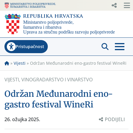
Pristupačnost
»
Vijesti
»
Održan Međunarodni eno-gastro festival WineRi
VIJESTI
,
VINOGRADARSTVO I VINARSTVO
Održan Međunarodni eno-
gastro festival WineRi
26. ožujka 2025.
PODIJELI