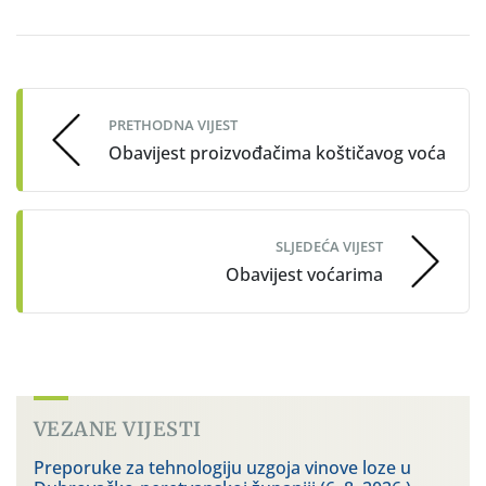
Post
navigation
PRETHODNA VIJEST
Obavijest proizvođačima koštičavog voća
SLJEDEĆA VIJEST
Obavijest voćarima
VEZANE VIJESTI
Preporuke za tehnologiju uzgoja vinove loze u