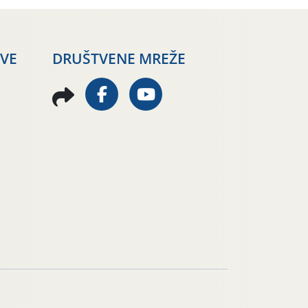
AVE
DRUŠTVENE MREŽE