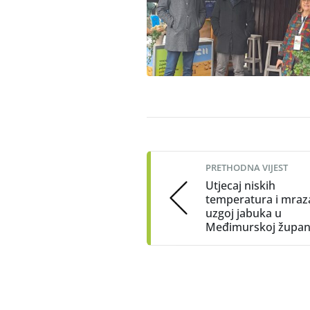
Post
navigation
PRETHODNA VIJEST
Utjecaj niskih
temperatura i mraz
uzgoj jabuka u
Međimurskoj župani