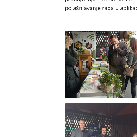
pojašnjavanje rada u aplika