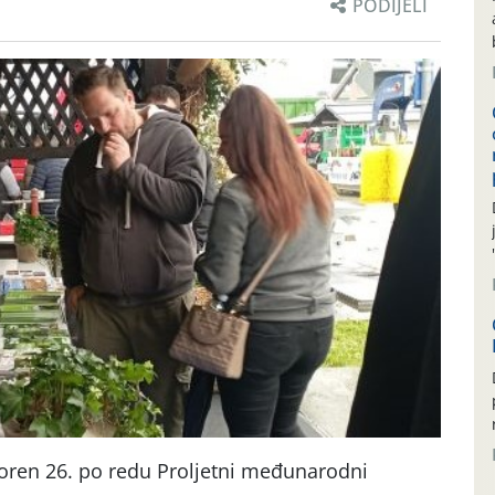
PODIJELI
voren 26. po redu Proljetni međunarodni