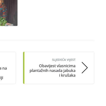
SLJEDEĆA VIJEST
Obavijest vlasnicima
a na
plantažnih nasada jabuka
i krušaka
ji