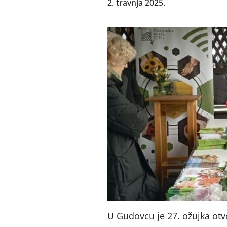
2. travnja 2025.
U Gudovcu je 27. ožujka ot